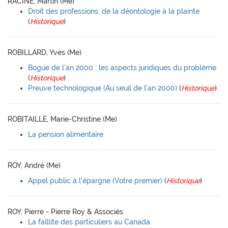
RACINE, Martin (Me)
Droit des professions: de la déontologie à la plainte
(
Historique
)
ROBILLARD, Yves (Me)
Bogue de l'an 2000 : les aspects juridiques du problème
(
Historique
)
Preuve technologique (Au seuil de l'an 2000)
(
Historique
)
ROBITAILLE, Marie-Christine (Me)
La pension alimentaire
ROY, André (Me)
Appel public à l'épargne (Votre premier)
(
Historique
)
ROY, Pierre - Pierre Roy & Associés
La faillite des particuliers au Canada