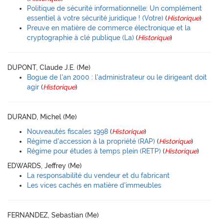
Politique de sécurité informationnelle: Un complément
essentiel à votre sécurité juridique ! (Votre)
(
Historique
)
Preuve en matière de commerce électronique et la
cryptographie à clé publique (La)
(
Historique
)
DUPONT, Claude J.E. (Me)
Bogue de l'an 2000 : l'administrateur ou le dirigeant doit
agir
(
Historique
)
DURAND, Michel (Me)
Nouveautés fiscales 1998
(
Historique
)
Régime d'accession à la propriété (RAP)
(
Historique
)
Régime pour études à temps plein (RETP)
(
Historique
)
EDWARDS, Jeffrey (Me)
La responsabilité du vendeur et du fabricant
Les vices cachés en matière d'immeubles
FERNANDEZ, Sebastian (Me)