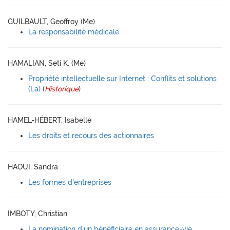
GUILBAULT, Geoffroy (Me)
La responsabilité médicale
HAMALIAN, Seti K. (Me)
Propriété intellectuelle sur Internet : Conflits et solutions
(La)
(
Historique
)
HAMEL-HÉBERT, Isabelle
Les droits et recours des actionnaires
HAOUI, Sandra
Les formes d'entreprises
IMBOTY, Christian
La nomination d'un bénéficiaire en assurance-vie