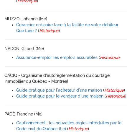
(
Historique
)
MUZZO, Johanne (Me)
Créancier ordinaire face à la faillite de votre débiteur :
Que faire ?
(
Historique
)
NADON, Gilbert (Me)
Assurance-emploi: les emplois assurables
(
Historique
)
OACIQ - Organisme d'autoréglementation du courtage
immobilier du Québec - Montréal
Guide pratique pour l'acheteur d'une maison
(
Historique
)
Guide pratique pour le vendeur d'une maison
(
Historique
)
PAGÉ, Francine (Me)
Cautionnement : les nouvelles règles introduites par le
Code civil du Québec (Le)
(
Historique
)