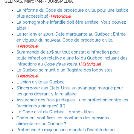
GÉLINAS, Marc (Me) - JURISMÉDIA
La réforme du Code de procédure civile, pour une justice
plus accessible!
(
Historique
)
La pornographie infantile doit être arrêtée! Vous pouvez
aider !
Le 1er janvier 2003. Date marquante au Québec : Entrée
en vigueur du nouveau Code de précedure civile.
(
Historique
)
Suramende de 10$ sur tout constat d'infraction pour
toute infraction relative à une loi du Québec incluant des
infractions au
Code de la route.
(
Historique
)
Le Québec se munit d'un Registre des lobbyistes
(
Historique
)
L'Union civile au Québec
S’incorporer aux États-Unis: un avantage marqué pour
les gens désirant y faire affaire
Assurance des frais juridiques - une protection contre les
"accidents juridiques" (L’)
Le Code civil du Québec - grands titres
Comment sont fixés les montants des pensions
alimentaires au Québec ?
Protection du majeur sans mandat d'inaptitude au