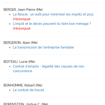
BERGER, Jean-Pierre (Me)
La fiducie : un outil pour minimiser les impôts et plus
(
Historique
)
L'impôt et le décès peuvent-ils faire bon ménage ?
(
Historique
)
BERGERON, Alain (Me)
La transmission de l'entreprise familiale
BOITEAU, Lucie (Me)
Contrat d'emploi - légalité des clauses de non
concurrence
BONHOMME, Robert (Me)
Le contrat de travail
BORENSTEIN, Joshua C. (Me)