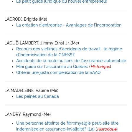
Le petit guide juridique du nouvel entrepreneur
LACROIX, Brigitte (Me)
La création d'entreprise - Avantages de l'incorporation
LAGUË-LAMBERT, Jimmy Ernst Jr. (Me)
Recours des victimes d'accidents de travail : le régime
d'indemnisation de la CNESST
Accidents de la route au sens de l'assurance-automobile
Mini guide sur l'assurance au Québec
(
Historique
)
Obtenir une juste compensation de la SAAQ
LA MADELEINE, Valérie (Me)
Les peines au Canada
LANDRY, Raymond (Me)
Une personne atteinte de fibromyalgie peut-elle être
indemnisée en assurance-invalidité? (La)
(
Historique
)