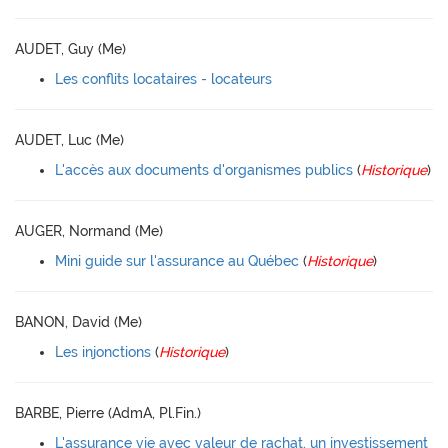
AUDET, Guy (Me)
Les conflits locataires - locateurs
AUDET, Luc (Me)
L'accès aux documents d'organismes publics
(
Historique
)
AUGER, Normand (Me)
Mini guide sur l'assurance au Québec
(
Historique
)
BANON, David (Me)
Les injonctions
(
Historique
)
BARBE, Pierre (AdmA, Pl.Fin.)
L'assurance vie avec valeur de rachat, un investissement