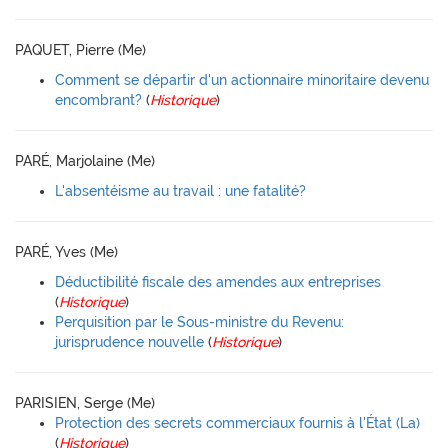
PAQUET, Pierre (Me)
Comment se départir d'un actionnaire minoritaire devenu
encombrant?
(
Historique
)
PARÉ, Marjolaine (Me)
L'absentéisme au travail : une fatalité?
PARÉ, Yves (Me)
Déductibilité fiscale des amendes aux entreprises
(
Historique
)
Perquisition par le Sous-ministre du Revenu:
jurisprudence nouvelle
(
Historique
)
PARISIEN, Serge (Me)
Protection des secrets commerciaux fournis à l'État (La)
(
Historique
)