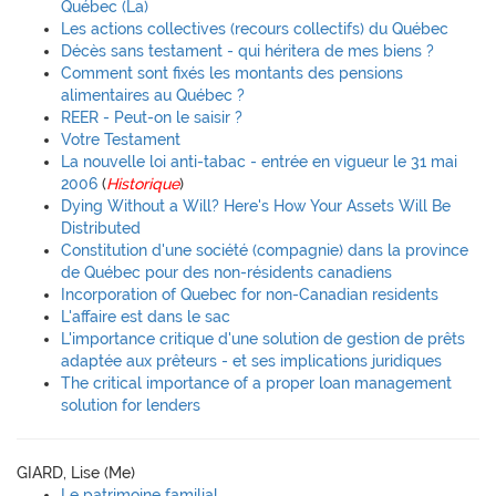
Québec (La)
Les actions collectives (recours collectifs) du Québec
Décès sans testament - qui héritera de mes biens ?
Comment sont fixés les montants des pensions
alimentaires au Québec ?
REER - Peut-on le saisir ?
Votre Testament
La nouvelle loi anti-tabac - entrée en vigueur le 31 mai
2006
(
Historique
)
Dying Without a Will? Here's How Your Assets Will Be
Distributed
Constitution d'une société (compagnie) dans la province
de Québec pour des non-résidents canadiens
Incorporation of Quebec for non-Canadian residents
L'affaire est dans le sac
L'importance critique d'une solution de gestion de prêts
adaptée aux prêteurs - et ses implications juridiques
The critical importance of a proper loan management
solution for lenders
GIARD, Lise (Me)
Le patrimoine familial