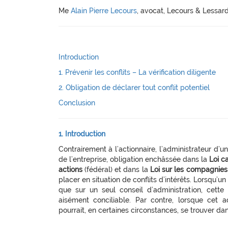
Me
Alain Pierre Lecours
, avocat, Lecours & Lessard
Introduction
1. Prévenir les conflits – La vérification diligente
2. Obligation de déclarer tout conflit potentiel
Conclusion
1. Introduction
Contrairement à l’actionnaire, l’administrateur d’un
de l’entreprise, obligation enchâssée dans la
Loi c
actions
(fédéral) et dans la
Loi sur les compagnies
placer en situation de conflits d’intérêts. Lorsqu’u
que sur un seul conseil d’administration, cette 
aisément conciliable. Par contre, lorsque cet ad
pourrait, en certaines circonstances, se trouver d