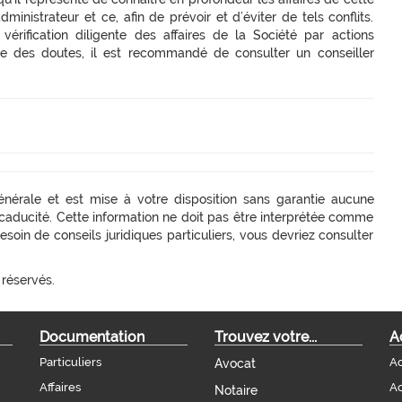
inistrateur et ce, afin de prévoir et d’éviter de tels conflits.
vérification diligente des affaires de la Société par actions
ève des doutes, il est recommandé de consulter un conseiller
générale et est mise à votre disposition sans garantie aucune
aducité. Cette information ne doit pas être interprétée comme
esoin de conseils juridiques particuliers, vous devriez consulter
 réservés.
Documentation
Trouvez votre...
A
Particuliers
Ac
Avocat
Affaires
Ac
Notaire