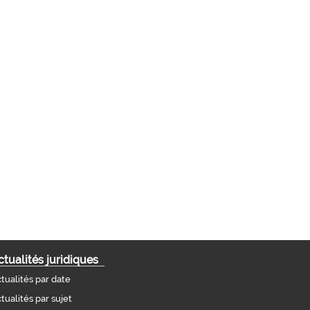
ctualités juridiques
tualités par date
tualités par sujet