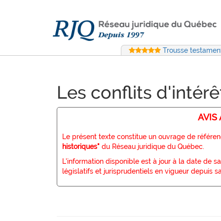
Trousse testament
Les conflits d'intér
AVIS
Le présent texte constitue un ouvrage de référenc
historiques"
du Réseau juridique du Québec.
L'information disponible est à jour à la date de
législatifs et jurisprudentiels en vigueur depuis s