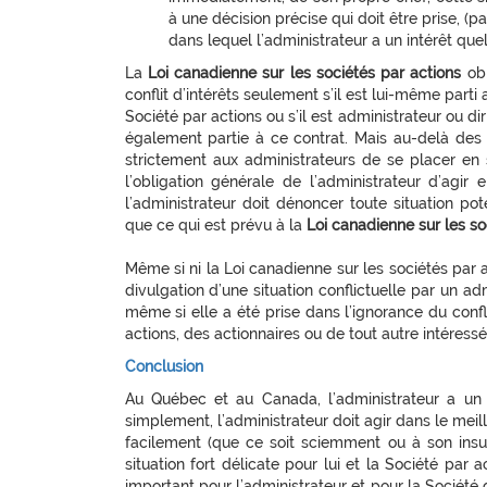
à une décision précise qui doit être prise, (
dans lequel l’administrateur a un intérêt quel
La
Loi canadienne sur les sociétés par actions
obl
conflit d’intérêts seulement s’il est lui-même parti
Société par actions ou s’il est administrateur ou d
également partie à ce contrat. Mais au-delà des 
strictement aux administrateurs de se placer en s
l’obligation générale de l’administrateur d’agir 
l’administrateur doit dénoncer toute situation pot
que ce qui est prévu à la
Loi canadienne sur les so
Même si ni la Loi canadienne sur les sociétés par 
divulgation d’une situation conflictuelle par un adm
même si elle a été prise dans l’ignorance du confl
actions, des actionnaires ou de tout autre intéressé
Conclusion
Au Québec et au Canada, l’administrateur a un d
simplement, l’administrateur doit agir dans le meill
facilement (que ce soit sciemment ou à son insu) 
situation fort délicate pour lui et la Société par 
important pour l’administrateur et pour la Société 