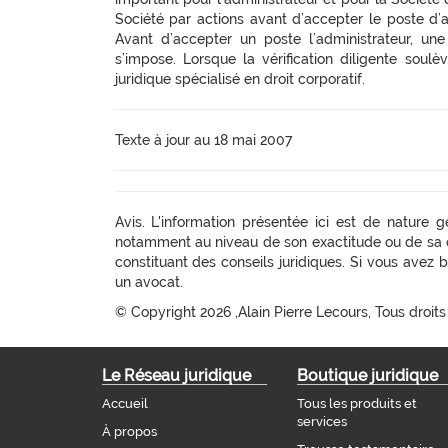
Société par actions avant d’accepter le poste d’adm
Avant d’accepter un poste l’administrateur, une 
s’impose. Lorsque la vérification diligente soul
juridique spécialisé en droit corporatif.
Texte à jour au 18 mai 2007
Avis. L'information présentée ici est de nature 
notamment au niveau de son exactitude ou de sa c
constituant des conseils juridiques. Si vous avez b
un avocat.
© Copyright
2026 ,Alain Pierre Lecours, Tous droits
Le Réseau juridique
Boutique juridique
Accueil
Tous les produits et
services
À propos