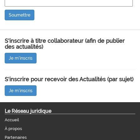
S'inscrire à titre collaborateur (afin de publier
des actualités)
Je m'inscris
S'inscrire pour recevoir des Actualités (par sujet)
Je m'inscris
Le Réseau juridique
Accueil
À propos
Partenaires