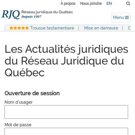
EN
À propos
Nous joindre
Menu
Trousse testamentaire
|
Mise en demeure
|
Con
Les Actualités juridiques
du Réseau Juridique du
Québec
Ouverture de session
Nom d'usager
Mot de passe