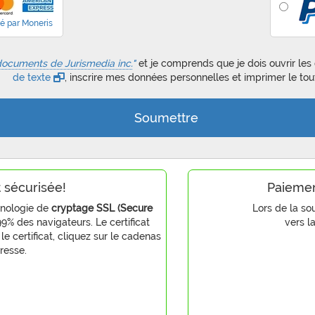
é par Moneris
documents de Jurismedia inc.
"
et je comprends que je dois ouvrir l
de texte
, inscrire mes données personnelles et imprimer le tou
t sécurisée!
Paiemen
hnologie de
cryptage SSL (Secure
Lors de la so
9% des navigateurs. Le certificat
vers l
 le certificat, cliquez sur le cadenas
resse.