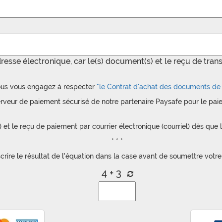
dresse électronique, car le(s) document(s) et le reçu de tran
us vous engagez à respecter
"le Contrat d'achat des documents de 
erveur de paiement sécurisé de notre partenaire Paysafe pour le pai
t le reçu de paiement par courrier électronique (courriel) dès que l
* * *
nscrire le résultat de l'équation dans la case avant de soumettre vo
4 + 3