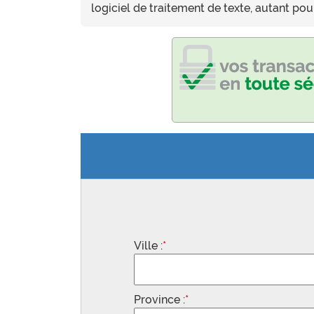
logiciel de traitement de texte, autant p
Ville :
*
Province :
*