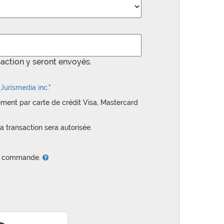
saction y seront envoyés.
Jurismedia inc."
ement par carte de crédit Visa, Mastercard
a transaction sera autorisée.
tre commande.