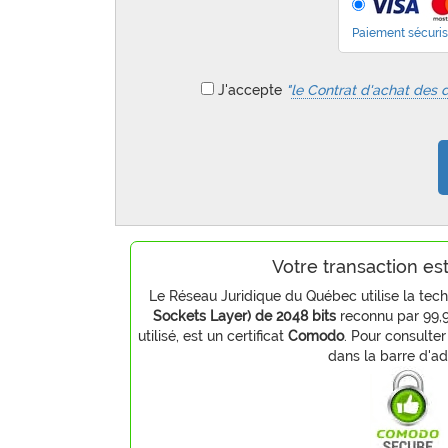
Paiement sécuris
J'accepte
"
le Contrat d'achat des 
Votre transaction es
Le Réseau Juridique du Québec utilise la tec
Sockets Layer) de 2048 bits
reconnu par 99,9
utilisé, est un certificat
Comodo
. Pour consulter
dans la barre d'ad