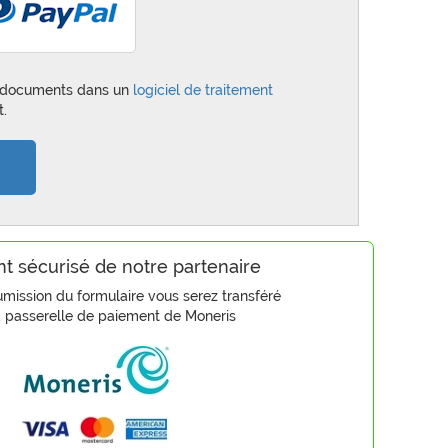
es documents dans un
logiciel de traitement
t.
t sécurisé de notre partenaire
umission du formulaire vous serez transféré
a passerelle de paiement de Moneris