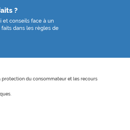
aits
?
 et conseils face à un
faits dans les règles de
la protection du consommateur et les recours
iques.