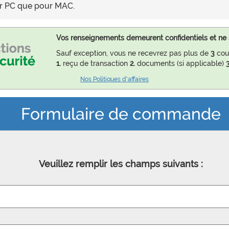
our PC que pour MAC.
Vos renseignements demeurent confidentiels et ne 
Sauf exception, vous ne recevrez pas plus de
3
cour
1.
reçu de transaction
2.
documents (si applicable)
3
Nos Politiques d'affaires
Formulaire de commande
Veuillez remplir les champs suivants :