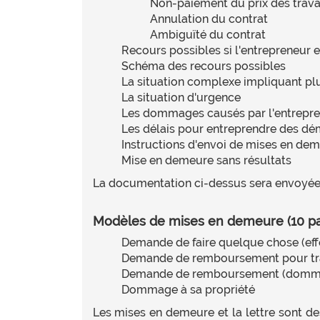
Non-paiement du prix des trav
Annulation du contrat
Ambiguïté du contrat
Recours possibles si l'entrepreneur
Schéma des recours possibles
La situation complexe impliquant pl
La situation d'urgence
Les dommages causés par l'entrepr
Les délais pour entreprendre des dé
Instructions d'envoi de mises en de
Mise en demeure sans résultats
La documentation ci-dessus sera envoyée
Modèles de mises en demeure (10 p
Demande de faire quelque chose (eff
Demande de remboursement pour trava
Demande de remboursement (dommages)
Dommage à sa propriété
Les mises en demeure et la lettre sont de