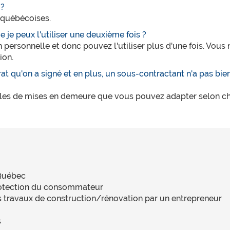
 ?
s québécoises.
 je peux l'utiliser une deuxième fois ?
on personnelle et donc pouvez l'utiliser plus d'une fois. Vo
ion.
at qu'on a signé et en plus, un sous-contractant n'a pas bien 
les de mises en demeure que vous pouvez adapter selon ch
 Québec
 protection du consommateur
s travaux de construction/rénovation par un entrepreneur
s