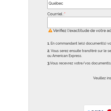
Courriel :
*
Vérifiez l'exactitude de votre a
1.
En commandant le(s) document(s) vo
2.
Vous serez ensuite transféré sur le s
ou American Express.
3.
Vous recevrez votre/vos document(s) e
Veuillez i