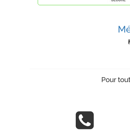
Mé
Pour tou