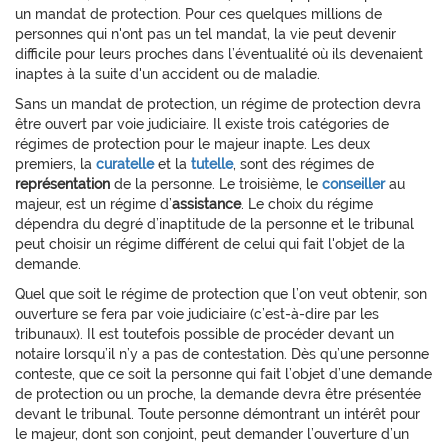
un mandat de protection. Pour ces quelques millions de
personnes qui n'ont pas un tel mandat, la vie peut devenir
difficile pour leurs proches dans l’éventualité où ils devenaient
inaptes à la suite d'un accident ou de maladie.
Sans un mandat de protection, un régime de protection devra
être ouvert par voie judiciaire. Il existe trois catégories de
régimes de protection pour le majeur inapte. Les deux
premiers, la
curatelle
et la
tutelle
, sont des régimes de
représentation
de la personne. Le troisième, le
conseiller
au
majeur, est un régime d’
assistance
. Le choix du régime
dépendra du degré d’inaptitude de la personne et le tribunal
peut choisir un régime différent de celui qui fait l'objet de la
demande.
Quel que soit le régime de protection que l’on veut obtenir, son
ouverture se fera par voie judiciaire (c’est-à-dire par les
tribunaux). Il est toutefois possible de procéder devant un
notaire lorsqu’il n’y a pas de contestation. Dès qu’une personne
conteste, que ce soit la personne qui fait l’objet d’une demande
de protection ou un proche, la demande devra être présentée
devant le tribunal. Toute personne démontrant un intérêt pour
le majeur, dont son conjoint, peut demander l’ouverture d’un