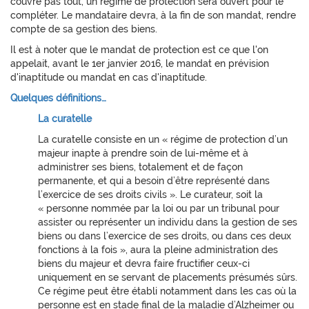
couvre pas tout, un régime de protection sera ouvert pour le
compléter. Le mandataire devra, à la fin de son mandat, rendre
compte de sa gestion des biens.
Il est à noter que le mandat de protection est ce que l'on
appelait, avant le 1er janvier 2016, le mandat en prévision
d'inaptitude ou mandat en cas d'inaptitude.
Quelques définitions…
La curatelle
La curatelle consiste en un « régime de protection d’un
majeur inapte à prendre soin de lui-même et à
administrer ses biens, totalement et de façon
permanente, et qui a besoin d’être représenté dans
l’exercice de ses droits civils ». Le curateur, soit la
« personne nommée par la loi ou par un tribunal pour
assister ou représenter un individu dans la gestion de ses
biens ou dans l’exercice de ses droits, ou dans ces deux
fonctions à la fois », aura la pleine administration des
biens du majeur et devra faire fructifier ceux-ci
uniquement en se servant de placements présumés sûrs.
Ce régime peut être établi notamment dans les cas où la
personne est en stade final de la maladie d’Alzheimer ou