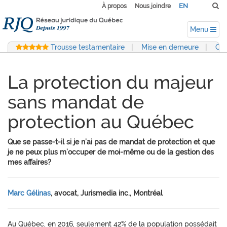
EN
À propos
Nous joindre
Menu
Trousse testamentaire
|
Mise en demeure
|
Con
La protection du majeur
sans mandat de
protection au Québec
Que se passe-t-il si je n’ai pas de mandat de protection et que
je ne peux plus m’occuper de moi-même ou de la gestion des
mes affaires?
Marc Gélinas
, avocat, Jurismedia inc., Montréal
Au Québec, en 2016, seulement 42% de la population possédait