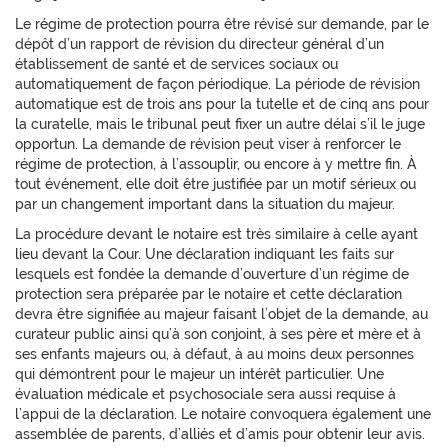
Le régime de protection pourra être révisé sur demande, par le
dépôt d’un rapport de révision du directeur général d’un
établissement de santé et de services sociaux ou
automatiquement de façon périodique. La période de révision
automatique est de trois ans pour la tutelle et de cinq ans pour
la curatelle, mais le tribunal peut fixer un autre délai s’il le juge
opportun. La demande de révision peut viser à renforcer le
régime de protection, à l’assouplir, ou encore à y mettre fin. À
tout événement, elle doit être justifiée par un motif sérieux ou
par un changement important dans la situation du majeur.
La procédure devant le notaire est très similaire à celle ayant
lieu devant la Cour. Une déclaration indiquant les faits sur
lesquels est fondée la demande d’ouverture d’un régime de
protection sera préparée par le notaire et cette déclaration
devra être signifiée au majeur faisant l’objet de la demande, au
curateur public ainsi qu’à son conjoint, à ses père et mère et à
ses enfants majeurs ou, à défaut, à au moins deux personnes
qui démontrent pour le majeur un intérêt particulier. Une
évaluation médicale et psychosociale sera aussi requise à
l’appui de la déclaration. Le notaire convoquera également une
assemblée de parents, d’alliés et d’amis pour obtenir leur avis.