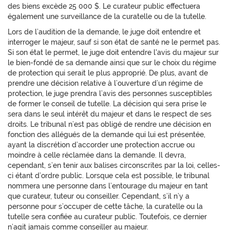
des biens excède 25 000 $. Le curateur public effectuera
également une surveillance de la curatelle ou de la tutelle.
Lors de l’audition de la demande, le juge doit entendre et
interroger le majeur, sauf si son état de santé ne le permet pas.
Si son état le permet, le juge doit entendre l'avis du majeur sur
le bien-fondé de sa demande ainsi que sur le choix du régime
de protection qui serait le plus approprié. De plus, avant de
prendre une décision relative à l’ouverture d’un régime de
protection, le juge prendra l’avis des personnes susceptibles
de former le conseil de tutelle. La décision qui sera prise le
sera dans le seul intérêt du majeur et dans le respect de ses
droits. Le tribunal n’est pas obligé de rendre une décision en
fonction des allégués de la demande qui lui est présentée,
ayant la discrétion d’accorder une protection accrue ou
moindre à celle réclamée dans la demande. Il devra,
cependant, s’en tenir aux balises circonscrites par la loi, celles-
ci étant d’ordre public. Lorsque cela est possible, le tribunal
nommera une personne dans l’entourage du majeur en tant
que curateur, tuteur ou conseiller. Cependant, s’il n’y a
personne pour s’occuper de cette tâche, la curatelle ou la
tutelle sera confiée au curateur public. Toutefois, ce dernier
n’agit jamais comme conseiller au majeur.