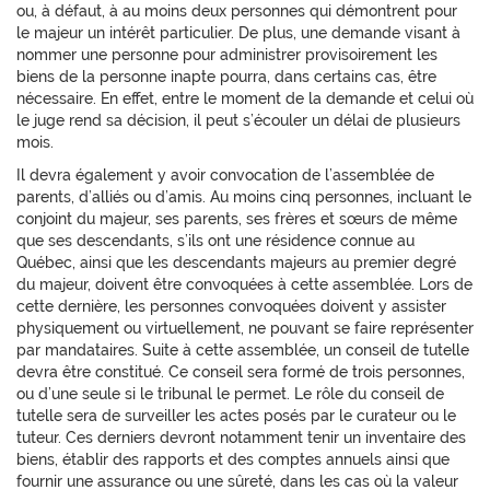
ou, à défaut, à au moins deux personnes qui démontrent pour
le majeur un intérêt particulier. De plus, une demande visant à
nommer une personne pour administrer provisoirement les
biens de la personne inapte pourra, dans certains cas, être
nécessaire. En effet, entre le moment de la demande et celui où
le juge rend sa décision, il peut s’écouler un délai de plusieurs
mois.
Il devra également y avoir convocation de l’assemblée de
parents, d’alliés ou d’amis. Au moins cinq personnes, incluant le
conjoint du majeur, ses parents, ses frères et sœurs de même
que ses descendants, s’ils ont une résidence connue au
Québec, ainsi que les descendants majeurs au premier degré
du majeur, doivent être convoquées à cette assemblée. Lors de
cette dernière, les personnes convoquées doivent y assister
physiquement ou virtuellement, ne pouvant se faire représenter
par mandataires. Suite à cette assemblée, un conseil de tutelle
devra être constitué. Ce conseil sera formé de trois personnes,
ou d’une seule si le tribunal le permet. Le rôle du conseil de
tutelle sera de surveiller les actes posés par le curateur ou le
tuteur. Ces derniers devront notamment tenir un inventaire des
biens, établir des rapports et des comptes annuels ainsi que
fournir une assurance ou une sûreté, dans les cas où la valeur