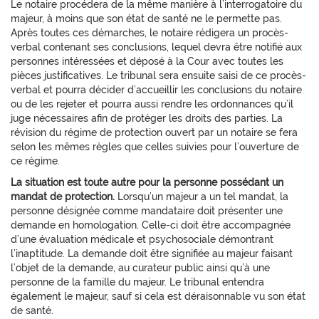
Le notaire procédera de la même manière à l’interrogatoire du
majeur, à moins que son état de santé ne le permette pas.
Après toutes ces démarches, le notaire rédigera un procès-
verbal contenant ses conclusions, lequel devra être notifié aux
personnes intéressées et déposé à la Cour avec toutes les
pièces justificatives. Le tribunal sera ensuite saisi de ce procès-
verbal et pourra décider d’accueillir les conclusions du notaire
ou de les rejeter et pourra aussi rendre les ordonnances qu’il
juge nécessaires afin de protéger les droits des parties. La
révision du régime de protection ouvert par un notaire se fera
selon les mêmes règles que celles suivies pour l’ouverture de
ce régime.
La situation est toute autre pour la personne possédant un
mandat de protection.
Lorsqu’un majeur a un tel mandat, la
personne désignée comme mandataire doit présenter une
demande en homologation. Celle-ci doit être accompagnée
d’une évaluation médicale et psychosociale démontrant
l’inaptitude. La demande doit être signifiée au majeur faisant
l’objet de la demande, au curateur public ainsi qu’à une
personne de la famille du majeur. Le tribunal entendra
également le majeur, sauf si cela est déraisonnable vu son état
de santé.