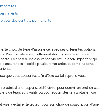
emporaires
 permanents
re pour des contrats permanents
e, le choix du type d'assurance, avec ses différentes options,
s d'un. Il existe essentiellement deux types d'assurance,
nente. Le choix d'une assurance vie est un choix important qui
s d'assurances, il existe plusieurs variantes et combinaisons,
nients.
ce que vous souscrivez afin d'être certain qu'elle vous
produit d’une responsabilité civile, pour couvrir un prêt en cas
ciers de leurs survivants ou pour accumuler un surplus en cas
et vise à éclairer le lecteur pour son choix de souscription d’une