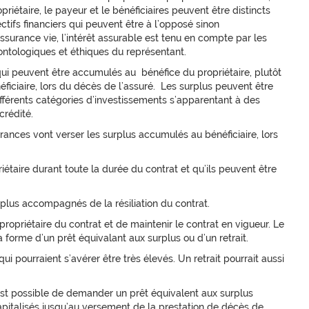
opriétaire, le payeur et le bénéficiaires peuvent être distincts
ctifs financiers qui peuvent être à l’opposé sinon
ssurance vie, l’intérêt assurable est tenu en compte par les
ntologiques et éthiques du représentant.
s qui peuvent être accumulés au bénéfice du propriétaire, plutôt
ficiaire, lors du décès de l’assuré. Les surplus peuvent être
différents catégories d’investissements s’apparentant à des
rédité.
ances vont verser les surplus accumulés au bénéficiaire, lors
taire durant toute la durée du contrat et qu’ils peuvent être
rplus accompagnés de la résiliation du contrat.
propriétaire du contrat et de maintenir le contrat en vigueur. Le
forme d’un prêt équivalant aux surplus ou d’un retrait.
ui pourraient s’avérer être très élevés. Un retrait pourrait aussi
l est possible de demander un prêt équivalent aux surplus
apitalisés jusqu’au versement de la prestation de décès de