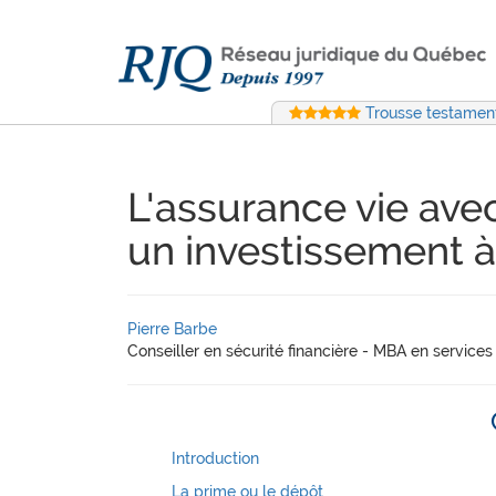
Trousse testament
L'assurance vie avec
un investissement 
Pierre Barbe
Conseiller en sécurité financière - MBA en services 
Introduction
La prime ou le dépôt