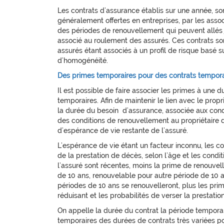
Les contrats d’assurance établis sur une année, so
généralement offertes en entreprises, par les associa
des périodes de renouvellement qui peuvent allés 
associé au roulement des assurés. Ces contrats son
assurés étant associés à un profil de risque basé 
d’homogénéité.
Des primes temporaires pour des contrats tempora
Il est possible de faire associer les primes à une 
temporaires. Afin de maintenir le lien avec le prop
la durée du besoin d’assurance, associée aux cond
des conditions de renouvellement au propriétaire 
d’espérance de vie restante de l’assuré.
L’espérance de vie étant un facteur inconnu, les 
de la prestation de décès, selon l’âge et les condit
l’assuré sont récentes, moins la prime de renouve
de 10 ans, renouvelable pour autre période de 10 an
périodes de 10 ans se renouvelleront, plus les pri
réduisant et les probabilités de verser la prestat
On appelle la durée du contrat la période tempora
temporaires des durées de contrats très variées po