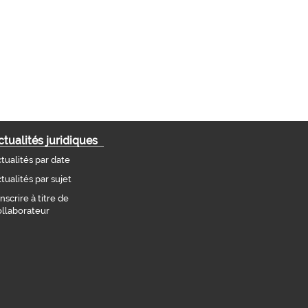
ctualités juridiques
tualités par date
tualités par sujet
inscrire à titre de
llaborateur