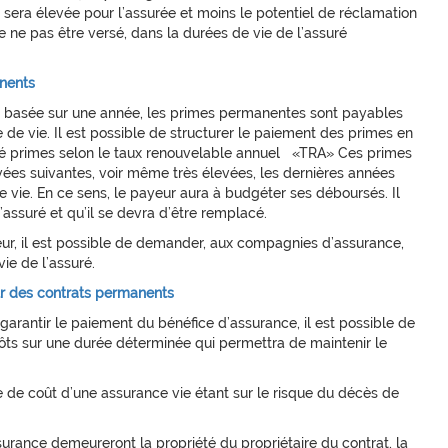
 sera élevée pour l’assurée et moins le potentiel de réclamation
ne pas être versé, dans la durées de vie de l’assuré
nents
nt basée sur une année, les primes permanentes sont payables
 de vie. Il est possible de structurer le paiement des primes en
lé primes selon le taux renouvelable annuel «TRA» Ces primes
vées suivantes, voir même très élevées, les dernières années
vie. En ce sens, le payeur aura à budgéter ses déboursés. Il
ssuré et qu’il se devra d’être remplacé.
yeur, il est possible de demander, aux compagnies d’assurance,
ie de l’assuré.
r des contrats permanents
arantir le paiement du bénéfice d’assurance, il est possible de
s sur une durée déterminée qui permettra de maintenir le
e de coût d’une assurance vie étant sur le risque du décès de
urance demeureront la propriété du propriétaire du contrat, la