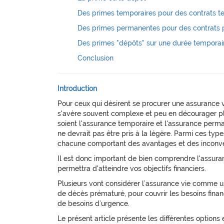
Des primes temporaires pour des contrats t
Des primes permanentes pour des contrats
Des primes "dépôts" sur une durée temporai
Conclusion
Introduction
Pour ceux qui désirent se procurer une assurance vi
s'avère souvent complexe et peu en décourager plu
soient l'assurance temporaire et l'assurance perma
ne devrait pas être pris à la légère. Parmi ces type
chacune comportant des avantages et des inconvé
Il est donc important de bien comprendre l'assuran
permettra d'atteindre vos objectifs financiers.
Plusieurs vont considérer l’assurance vie comme un 
de décès prématuré, pour couvrir les besoins finan
de besoins d’urgence.
Le présent article présente les différentes options 