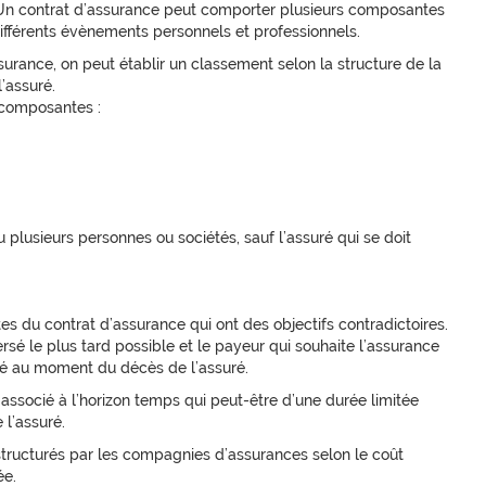
 Un contrat d’assurance peut comporter plusieurs composantes
ifférents évènements personnels et professionnels.
surance, on peut établir un classement selon la structure de la
’assuré.
 composantes :
plusieurs personnes ou sociétés, sauf l’assuré qui se doit
s du contrat d’assurance qui ont des objectifs contradictoires.
ersé le plus tard possible et le payeur qui souhaite l’assurance
sé au moment du décès de l’assuré.
ssocié à l’horizon temps qui peut-être d’une durée limitée
 l’assuré.
structurés par les compagnies d’assurances selon le coût
ée.