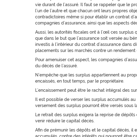
vie durant de l’assuré. Il faut se rappeler que le pr
l’un de l’autre et que chacun ont leurs propres obje
contradictoires même si pour établir un contrat d’a
compagnies d’assurance, ainsi que les aspects déo
Aussi, les autorités fiscales ont à l’œil ces surplu
que dans le but que l’assurance soit versée au béné
investis à l’intérieur du contrat d’assurance dans 
placements sur les marchés contre un rendement c
Pour amenuiser cet aspect, les compagnies d’assur
du décès de l’assuré.
N’empêche que les surplus appartiennent au proprié
encaissés, en tout temps, par le propriétaire.
L’encaissement peut être le rachat intégral des su
Il est possible de verser les surplus accumulés au 
versement des surplus pourront être versés sous la 
Le retrait des surplus exigera la reprise de dépôts q
venir réduire le capital décès.
Afin de prémunir les dépôts et le capital décès, i
accumulés, contre des intérêts qui pourront être c