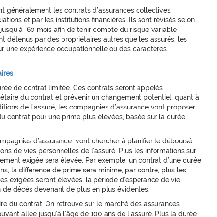
nt généralement les contrats d’assurances collectives,
tions et par les institutions financières. Ils sont révisés selon
jusqu’à 60 mois afin de tenir compte du risque variable
t détenus par des propriétaires autres que les assurés, les
sur une expérience occupationnelle ou des caractères
ires
durée de contrat limitée. Ces contrats seront appelés
riétaire du contrat et prévenir un changement potentiel, quant à
itions de l’assuré, les compagnies d’assurance vont proposer
du contrat pour une prime plus élevées, basée sur la durée
compagnies d’assurance vont chercher à planifier le déboursé
ions de vies personnelles de l’assuré. Plus les informations sur
llement exigée sera élevée. Par exemple, un contrat d’une durée
s, la différence de prime sera minime, par contre, plus les
mes exigées seront élevées, la période d’espérance de vie
ion de décès devenant de plus en plus évidentes.
ire du contrat. On retrouve sur le marché des assurances
uvant allée jusqu’à l’âge de 100 ans de l’assuré. Plus la durée