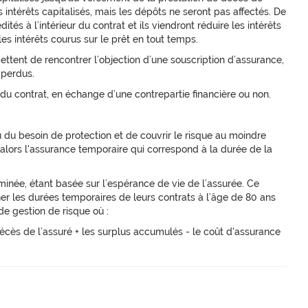
s intérêts capitalisés, mais les dépôts ne seront pas affectés. De
tés à l’intérieur du contrat et ils viendront réduire les intérêts
les intérêts courus sur le prêt en tout temps.
ettent de rencontrer l’objection d’une souscription d’assurance,
 perdus.
 du contrat, en échange d’une contrepartie financière ou non.
ou du besoin de protection et de couvrir le risque au moindre
 alors l'assurance temporaire qui correspond à la durée de la
inée, étant basée sur l’espérance de vie de l’assurée. Ce
er les durées temporaires de leurs contrats à l’âge de 80 ans
e gestion de risque où :
écès de l’assuré + les surplus accumulés - le coût d'assurance