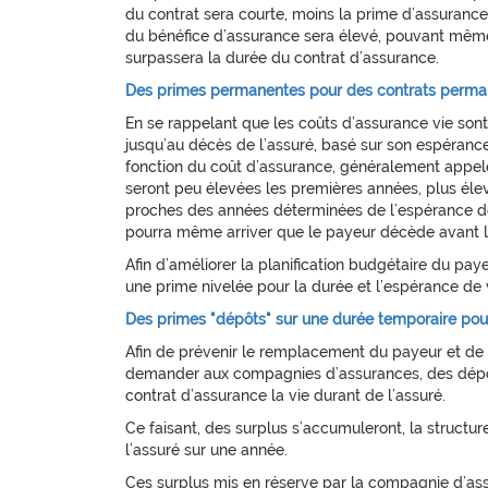
du contrat sera courte, moins la prime d’assurance
du bénéfice d’assurance sera élevé, pouvant même 
surpassera la durée du contrat d’assurance.
Des primes permanentes pour des contrats perma
En se rappelant que les coûts d’assurance vie so
jusqu’au décès de l’assuré, basé sur son espérance
fonction du coût d’assurance, généralement appe
seront peu élevées les premières années, plus éle
proches des années déterminées de l’espérance de 
pourra même arriver que le payeur décède avant l’a
Afin d’améliorer la planification budgétaire du pa
une prime nivelée pour la durée et l’espérance de v
Des primes "dépôts" sur une durée temporaire pou
Afin de prévenir le remplacement du payeur et de g
demander aux compagnies d’assurances, des dépôt
contrat d’assurance la vie durant de l’assuré.
Ce faisant, des surplus s’accumuleront, la structur
l’assuré sur une année.
Ces surplus mis en réserve par la compagnie d’ass