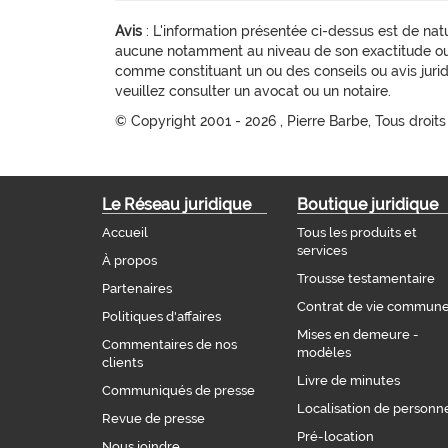
Avis
: L'information présentée ci-dessus est de natu
aucune notamment au niveau de son exactitude ou d
comme constituant un ou des conseils ou avis juridi
veuillez consulter un avocat ou un notaire.
© Copyright 2001 -
2026 , Pierre Barbe, Tous droits
Le Réseau juridique
Boutique juridique
Accueil
Tous les produits et
services
À propos
Trousse testamentaire
Partenaires
Contrat de vie commun
Politiques d'affaires
Mises en demeure -
Commentaires de nos
modèles
clients
Livre de minutes
Communiqués de presse
Localisation de personn
Revue de presse
Pré-location
Nous joindre