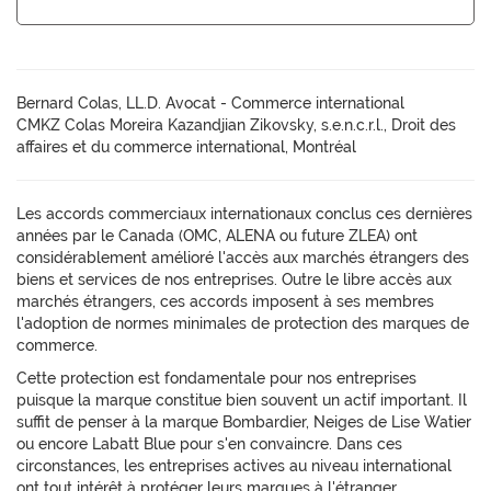
Bernard Colas, LL.D. Avocat - Commerce international
CMKZ Colas Moreira Kazandjian Zikovsky, s.e.n.c.r.l., Droit des
affaires et du commerce international, Montréal
Les accords commerciaux internationaux conclus ces dernières
années par le Canada (OMC, ALENA ou future ZLEA) ont
considérablement amélioré l'accès aux marchés étrangers des
biens et services de nos entreprises. Outre le libre accès aux
marchés étrangers, ces accords imposent à ses membres
l'adoption de normes minimales de protection des marques de
commerce.
Cette protection est fondamentale pour nos entreprises
puisque la marque constitue bien souvent un actif important. Il
suffit de penser à la marque Bombardier, Neiges de Lise Watier
ou encore Labatt Blue pour s'en convaincre. Dans ces
circonstances, les entreprises actives au niveau international
ont tout intérêt à protéger leurs marques à l'étranger.