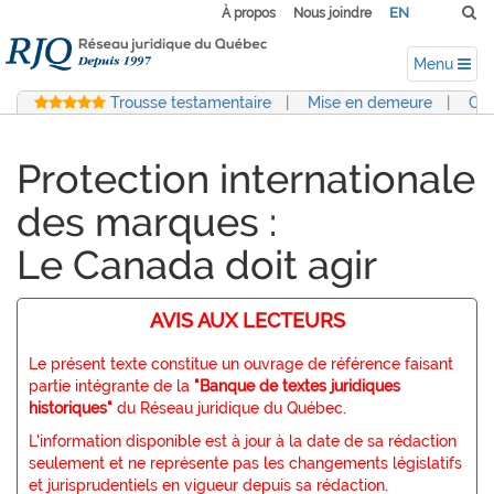
EN
À propos
Nous joindre
Menu
Trousse testamentaire
|
Mise en demeure
|
Con
Protection internationale
des marques :
Le Canada doit agir
AVIS AUX LECTEURS
Le présent texte constitue un ouvrage de référence faisant
partie intégrante de la
"Banque de textes juridiques
historiques"
du Réseau juridique du Québec.
L'information disponible est à jour à la date de sa rédaction
seulement et ne représente pas les changements législatifs
et jurisprudentiels en vigueur depuis sa rédaction.