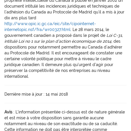
propriété intellectuelle du Canada a publié en janvier 2002 un
document intitulé les incidences juridiques et techniques de
l'adhésion du Canada au Protocole de Madrid qu’il a mis à jour
dix ans plus tard
http://www.opic.ic.gc.ca/eic/site/cipointernet-
internetopic.nsf/fra/wr00327.html
. Le 28 mars 2014, le
gouvernement canadien a proposé dans le projet de
Loi C-31,
intitulé Loi no 1 sur le plan d’action économique de 2014
, des
dispositions pour notamment permettre au Canada d’adhérer
au Protocole de Madrid. Il est encourageant de constater une
certaine volonté politique pour mettre à niveau le cadre
juridique canadien. Il demeure plus qu'urgent d'agir pour
préserver la compétitivité de nos entreprises au niveau
international.
Dernière mise à jour : 14 mai 2018
Avis
: L'information présentée ci-dessus est de nature générale
et est mise à votre disposition sans garantie aucune
notamment au niveau de son exactitude ou de sa caducité.
Cette information ne doit pas être interprétée comme