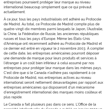
entreprises pourraient protéger leur marque au niveau
international beaucoup simplement que ce qui prévaut
actuellement.
À ce jour, tous les pays industrialisés ont adhéré au Protocole
de Madrid. Au total, ce Protocole de Madrid compte plus de
quatre-vingt-dix membres parmi lesquels le Japon, l'Australie,
la Chine, la Fédération de Russie, les anciennes républiques
russes et tous les pays d'Europe. Même les États-Unis
d'Amérique ont récemment adhéré au Protocole de Madrid et
ce dernier est entré en vigueur le 2 novembre 2003. À compter
de cette date, les entreprises américaines pourront déposer
une demande de marque pour leurs produits et services à
l'étranger à un coût bien inférieur à celui assumé par nos
entreprises pour protéger leur marque dans les mêmes pays.
C'est dire que si le Canada n'adhère pas rapidement à ce
Protocole de Madrid, nos entreprises actives au niveau
international seront nettement désavantagées par rapport aux
entreprises américaines qui disposeront d'un mécanisme
d'enregistrement international des marques moins coûteux et
plus rapide.
Le Canada a fait plusieurs pas dans ce sens. L’Office de la