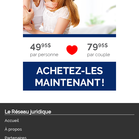
Le Réseau juridique
Accueil
À propos
Partenaires