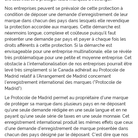
Nos entreprises peuvent se prévaloir de cette protection à
condition de déposer une demande d'enregistrement de leur
marque dans chacun des pays dans lesquels elle revendique
la protection accordée aux marques. Cette démarche est
néanmoins longue, complexe et coûteuse puisqu'il faut
présenter une demande par pays et payer à chaque fois les
droits afférents à cette protection. Si la démarche est
envisageable pour une entreprise multinationale, elle se révèle
très problématique pour une petite et moyenne entreprise. Cet
obstacle à l'internationalisation de nos entreprises pourrait être
levé très simplement si le Canada adhérait au Protocole de
Madrid relatif à l'Arrangement de Madrid concernant
l'enregistrement international des marques ("Protocole de
Madrid").
Le Protocole de Madrid permet au propriétaire d'une marque
de protéger sa marque dans plusieurs pays en ne déposant
qu'une seule demande rédigée en une seule langue et en ne
payant qu'une seule série de taxes en une seule monnaie. Cet
enregistrement international produit les mêmes effets que ceux
d'une demande d'enregistrement de marque présentée dans
chacun des pays désigné par le déposant. C'est dire que nos