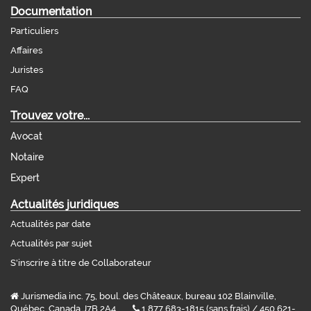
Documentation
Particuliers
Affaires
Juristes
FAQ
Trouvez votre...
Avocat
Notaire
Expert
Actualités juridiques
Actualités par date
Actualités par sujet
S'inscrire à titre de Collaborateur
Jurismedia inc. 75, boul. des Châteaux, bureau 102 Blainville,
Québec, Canada J7B 2A4
1 877 683-1815 (sans frais) / 450 621-