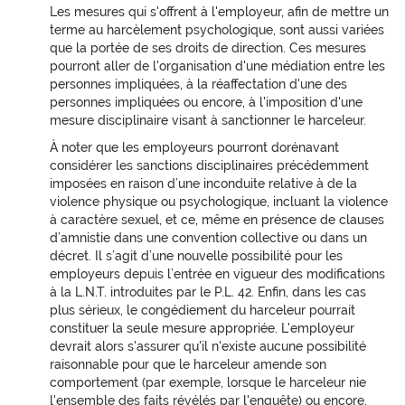
Les mesures qui s'offrent à l'employeur, afin de mettre un
terme au harcèlement psychologique, sont aussi variées
que la portée de ses droits de direction. Ces mesures
pourront aller de l'organisation d'une médiation entre les
personnes impliquées, à la réaffectation d'une des
personnes impliquées ou encore, à l'imposition d'une
mesure disciplinaire visant à sanctionner le harceleur.
À noter que les employeurs pourront dorénavant
considérer les sanctions disciplinaires précédemment
imposées en raison d’une inconduite relative à de la
violence physique ou psychologique, incluant la violence
à caractère sexuel, et ce, même en présence de clauses
d’amnistie dans une convention collective ou dans un
décret. Il s’agit d’une nouvelle possibilité pour les
employeurs depuis l’entrée en vigueur des modifications
à la L.N.T. introduites par le P.L. 42. Enfin, dans les cas
plus sérieux, le congédiement du harceleur pourrait
constituer la seule mesure appropriée. L'employeur
devrait alors s'assurer qu'il n'existe aucune possibilité
raisonnable pour que le harceleur amende son
comportement (par exemple, lorsque le harceleur nie
l'ensemble des faits révélés par l'enquête) ou encore,