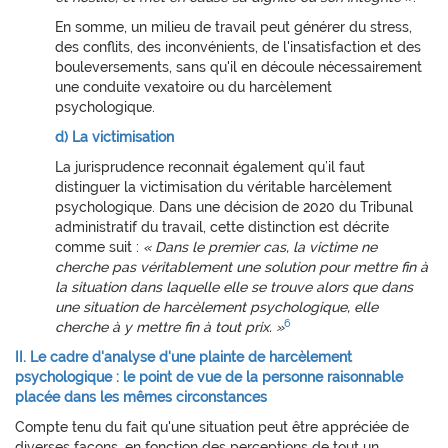
En somme, un milieu de travail peut générer du stress,
des conflits, des inconvénients, de l'insatisfaction et des
bouleversements, sans qu'il en découle nécessairement
une conduite vexatoire ou du harcèlement
psychologique.
d) La victimisation
La jurisprudence reconnait également qu’il faut
distinguer la victimisation du véritable harcèlement
psychologique. Dans une décision de 2020 du Tribunal
administratif du travail, cette distinction est décrite
comme suit :
« Dans le premier cas, la victime ne
cherche pas véritablement une solution pour mettre fin à
la situation dans laquelle elle se trouve alors que dans
une situation de harcèlement psychologique, elle
6
cherche à y mettre fin à tout prix. »
II. Le cadre d'analyse d'une plainte de harcèlement
psychologique : le point de vue de la personne raisonnable
placée dans les mêmes circonstances
Compte tenu du fait qu'une situation peut être appréciée de
diverses façons, en fonction des perceptions de tout un