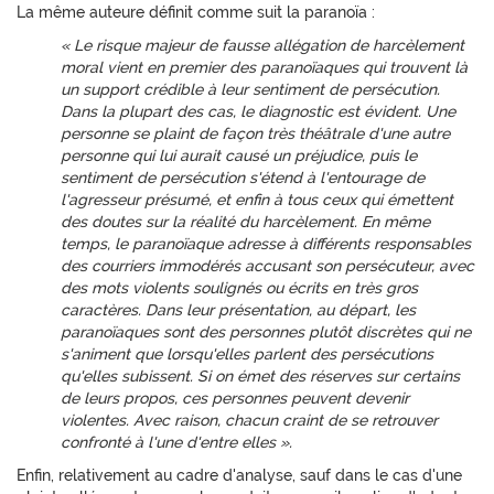
La même auteure définit comme suit la paranoïa :
« Le risque majeur de fausse allégation de harcèlement
moral vient en premier des paranoïaques qui trouvent là
un support crédible à leur sentiment de persécution.
Dans la plupart des cas, le diagnostic est évident. Une
personne se plaint de façon très théâtrale d'une autre
personne qui lui aurait causé un préjudice, puis le
sentiment de persécution s'étend à l'entourage de
l'agresseur présumé, et enfin à tous ceux qui émettent
des doutes sur la réalité du harcèlement. En même
temps, le paranoïaque adresse à différents responsables
des courriers immodérés accusant son persécuteur, avec
des mots violents soulignés ou écrits en très gros
caractères. Dans leur présentation, au départ, les
paranoïaques sont des personnes plutôt discrètes qui ne
s'animent que lorsqu'elles parlent des persécutions
qu'elles subissent. Si on émet des réserves sur certains
de leurs propos, ces personnes peuvent devenir
violentes. Avec raison, chacun craint de se retrouver
confronté à l'une d'entre elles ».
Enfin, relativement au cadre d'analyse, sauf dans le cas d'une