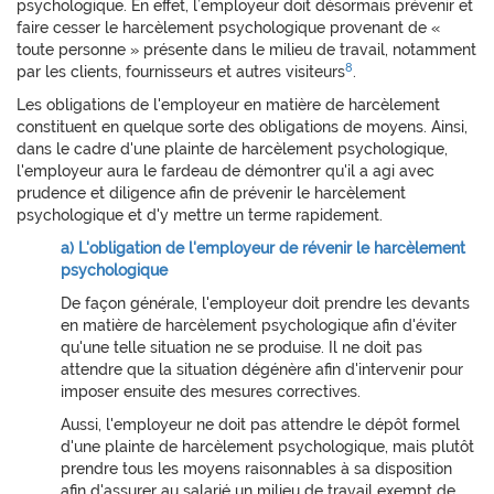
psychologique. En effet, l’employeur doit désormais prévenir et
faire cesser le harcèlement psychologique provenant de «
toute personne » présente dans le milieu de travail, notamment
8
par les clients, fournisseurs et autres visiteurs
.
Les obligations de l'employeur en matière de harcèlement
constituent en quelque sorte des obligations de moyens. Ainsi,
dans le cadre d'une plainte de harcèlement psychologique,
l'employeur aura le fardeau de démontrer qu'il a agi avec
prudence et diligence afin de prévenir le harcèlement
psychologique et d'y mettre un terme rapidement.
a) L'obligation de l'employeur de révenir le harcèlement
psychologique
De façon générale, l'employeur doit prendre les devants
en matière de harcèlement psychologique afin d'éviter
qu'une telle situation ne se produise. Il ne doit pas
attendre que la situation dégénère afin d'intervenir pour
imposer ensuite des mesures correctives.
Aussi, l'employeur ne doit pas attendre le dépôt formel
d'une plainte de harcèlement psychologique, mais plutôt
prendre tous les moyens raisonnables à sa disposition
afin d'assurer au salarié un milieu de travail exempt de