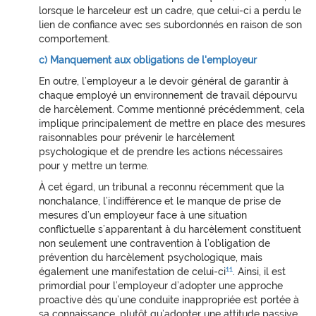
lorsque le harceleur est un cadre, que celui-ci a perdu le
lien de confiance avec ses subordonnés en raison de son
comportement.
c) Manquement aux obligations de l'employeur
En outre, l’employeur a le devoir général de garantir à
chaque employé un environnement de travail dépourvu
de harcèlement. Comme mentionné précédemment, cela
implique principalement de mettre en place des mesures
raisonnables pour prévenir le harcèlement
psychologique et de prendre les actions nécessaires
pour y mettre un terme.
À cet égard, un tribunal a reconnu récemment que la
nonchalance, l’indifférence et le manque de prise de
mesures d’un employeur face à une situation
conflictuelle s’apparentant à du harcèlement constituent
non seulement une contravention à l’obligation de
prévention du harcèlement psychologique, mais
11
également une manifestation de celui-ci
. Ainsi, il est
primordial pour l’employeur d’adopter une approche
proactive dès qu’une conduite inappropriée est portée à
sa connaissance, plutôt qu’adopter une attitude passive