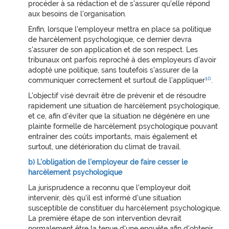
procéder à sa rédaction et de s'assurer qu'elle répond
aux besoins de l'organisation.
Enfin, lorsque l'employeur mettra en place sa politique
de harcèlement psychologique, ce dernier devra
s'assurer de son application et de son respect. Les
tribunaux ont parfois reproché à des employeurs d'avoir
adopté une politique, sans toutefois s'assurer de la
10
communiquer correctement et surtout de l'appliquer
.
L'objectif visé devrait être de prévenir et de résoudre
rapidement une situation de harcèlement psychologique,
et ce, afin d'éviter que la situation ne dégénère en une
plainte formelle de harcèlement psychologique pouvant
entraîner des coûts importants, mais également et
surtout, une détérioration du climat de travail.
b) L'obligation de l'employeur de faire cesser le
harcèlement psychologique
La jurisprudence a reconnu que l'employeur doit
intervenir, dès qu'il est informé d'une situation
susceptible de constituer du harcèlement psychologique.
La première étape de son intervention devrait
normalement être la tenue d'une enquête afin d'obtenir