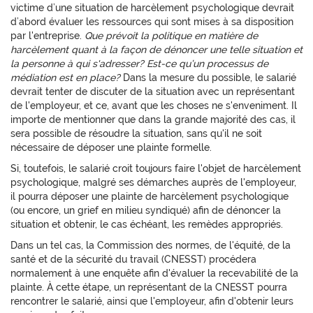
victime d’une situation de harcèlement psychologique devrait
d’abord évaluer les ressources qui sont mises à sa disposition
par l'entreprise.
Que prévoit la politique en matière de
harcèlement quant à la façon de dénoncer une telle situation et
la personne à qui s'adresser? Est-ce qu’un processus de
médiation est en place?
Dans la mesure du possible, le salarié
devrait tenter de discuter de la situation avec un représentant
de l'employeur, et ce, avant que les choses ne s'enveniment. Il
importe de mentionner que dans la grande majorité des cas, il
sera possible de résoudre la situation, sans qu'il ne soit
nécessaire de déposer une plainte formelle.
Si, toutefois, le salarié croit toujours faire l'objet de harcèlement
psychologique, malgré ses démarches auprès de l'employeur,
il pourra déposer une plainte de harcèlement psychologique
(ou encore, un grief en milieu syndiqué) afin de dénoncer la
situation et obtenir, le cas échéant, les remèdes appropriés.
Dans un tel cas, la Commission des normes, de l'équité, de la
santé et de la sécurité du travail (CNESST) procédera
normalement à une enquête afin d'évaluer la recevabilité de la
plainte. À cette étape, un représentant de la CNESST pourra
rencontrer le salarié, ainsi que l'employeur, afin d'obtenir leurs