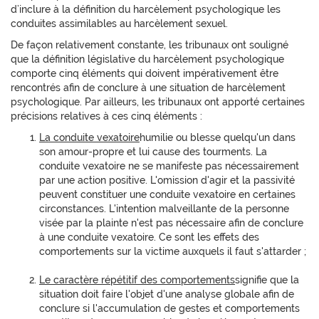
d’inclure à la définition du harcèlement psychologique les
conduites assimilables au harcèlement sexuel.
De façon relativement constante, les tribunaux ont souligné
que la définition législative du harcèlement psychologique
comporte cinq éléments qui doivent impérativement être
rencontrés afin de conclure à une situation de harcèlement
psychologique. Par ailleurs, les tribunaux ont apporté certaines
précisions relatives à ces cinq éléments :
La conduite vexatoire
humilie ou blesse quelqu'un dans
son amour-propre et lui cause des tourments. La
conduite vexatoire ne se manifeste pas nécessairement
par une action positive. L'omission d'agir et la passivité
peuvent constituer une conduite vexatoire en certaines
circonstances. L'intention malveillante de la personne
visée par la plainte n'est pas nécessaire afin de conclure
à une conduite vexatoire. Ce sont les effets des
comportements sur la victime auxquels il faut s'attarder ;
Le caractère répétitif des comportements
signifie que la
situation doit faire l'objet d'une analyse globale afin de
conclure si l'accumulation de gestes et comportements