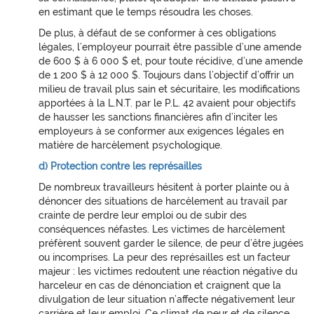
en estimant que le temps résoudra les choses.
De plus, à défaut de se conformer à ces obligations
légales, l’employeur pourrait être passible d’une amende
de 600 $ à 6 000 $ et, pour toute récidive, d’une amende
de 1 200 $ à 12 000 $. Toujours dans l’objectif d’offrir un
milieu de travail plus sain et sécuritaire, les modifications
apportées à la L.N.T. par le P.L. 42 avaient pour objectifs
de hausser les sanctions financières afin d’inciter les
employeurs à se conformer aux exigences légales en
matière de harcèlement psychologique.
d) Protection contre les représailles
De nombreux travailleurs hésitent à porter plainte ou à
dénoncer des situations de harcèlement au travail par
crainte de perdre leur emploi ou de subir des
conséquences néfastes. Les victimes de harcèlement
préfèrent souvent garder le silence, de peur d’être jugées
ou incomprises. La peur des représailles est un facteur
majeur : les victimes redoutent une réaction négative du
harceleur en cas de dénonciation et craignent que la
divulgation de leur situation n’affecte négativement leur
carrière et leur emploi. Ce climat de peur et de silence