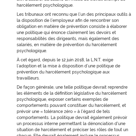
harcèlement psychologique.
Les tribunaux ont reconnu que l’un des principaux outils à
la disposition de l'employeur afin de rencontrer son
obligation en matière de prévention consiste à élaborer
une politique qui énonce clairement les devoirs et
responsabilités des dirigeants, mais également des
salariés, en matière de prévention du harcèlement
psychologique.
À cet égard, depuis le 12 juin 2018, la L.N.T. exige
l’adoption et la mise à disposition d’une politique de
prévention du harcèlement psychologique aux
travailleurs.
De façon générale, une telle politique devrait reprendre
les éléments de la définition législative du harcèlement
psychologique, exposer certains exemples de
comportements pouvant constituer du harcèlement, et
prévoir une « tolérance zéro » à l'égard de tels
comportements. La politique devrait également prévoir
un processus interne permettant la dénonciation d'une
situation de harcèlement et préciser les rôles de tout un
chacun. Elle devrait également inclure le processus