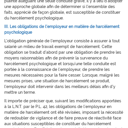
plainte alléguant une seule conduite grave, il y a lieu d'adopter
une approche globale afin de déterminer si l'ensemble des
faits, apprécié de façon globale, est susceptible de constituer
du harcèlement psychologique.
III. Les obligations de l'employeur en matière de harcèlement
psychologique
L'obligation générale de l'employeur consiste à assurer à tout
salarié un milieu de travail exempt de harcèlement. Cette
obligation se traduit d'abord par une obligation de prendre les
moyens raisonnables afin de prévenir la survenance du
harcèlement psychologique et lorsqu’une telle conduite est
portée à la connaissance de l’employeur, de prendre les
mesures nécessaires pour la faire cesser. Lorsque, malgré les
mesures prises, une situation de harcèlement se produit,
l'employeur doit intervenir dans les meilleurs délais afin d'y
mettre un terme.
Il importe de préciser que, suivant les modifications apportées
à la L.N.T. par le P.L. 42, les obligations de l’employeur en
matière de harcèlement ont été révisées, imposant la nécessité
de redoubler de vigilance et de faire preuve de réactivité face
aux situations susceptibles de constituer du harcèlement