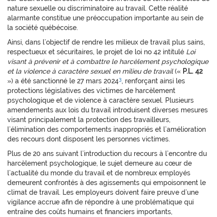
nature sexuelle ou discriminatoire au travail. Cette réalité
alarmante constitue une préoccupation importante au sein de
la société québécoise.
Ainsi, dans l’objectif de rendre les milieux de travail plus sains,
respectueux et sécuritaires, le projet de loi no 42 intitulé
Loi
visant à prévenir et à combattre le harcèlement psychologique
et la violence à caractère sexuel en milieu de travail
(«
P.L. 42
3
») a été sanctionné le 27 mars 2024
, renforçant ainsi les
protections législatives des victimes de harcèlement
psychologique et de violence à caractère sexuel. Plusieurs
amendements aux lois du travail introduisent diverses mesures
visant principalement la protection des travailleurs,
l’élimination des comportements inappropriés et l’amélioration
des recours dont disposent les personnes victimes.
Plus de 20 ans suivant l’introduction du recours à l’encontre du
harcèlement psychologique, le sujet demeure au cœur de
l’actualité du monde du travail et de nombreux employés
demeurent confrontés à des agissements qui empoisonnent le
climat de travail. Les employeurs doivent faire preuve d’une
vigilance accrue afin de répondre à une problématique qui
entraîne des coûts humains et financiers importants,