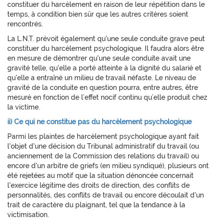
constituer du harcèlement en raison de leur répétition dans le
temps, à condition bien sûr que les autres critères soient
rencontrés.
La L.N.T. prévoit également qu'une seule conduite grave peut
constituer du harcèlement psychologique. Il faudra alors être
en mesure de démontrer qu'une seule conduite avait une
gravité telle, qu'elle a porté atteinte à la dignité du salarié et
qu'elle a entraîné un milieu de travail néfaste. Le niveau de
gravité de la conduite en question pourra, entre autres, être
mesuré en fonction de l’effet nocif continu qu’elle produit chez
la victime.
ii) Ce qui ne constitue pas du harcèlement psychologique
Parmi les plaintes de harcèlement psychologique ayant fait
l'objet d'une décision du Tribunal administratif du travail (ou
anciennement de la Commission des relations du travail) ou
encore d'un arbitre de griefs (en milieu syndiqué), plusieurs ont
été rejetées au motif que la situation dénoncée concernait
l'exercice légitime des droits de direction, des conflits de
personnalités, des conflits de travail ou encore découlait d'un
trait de caractère du plaignant, tel que la tendance à la
victimisation.