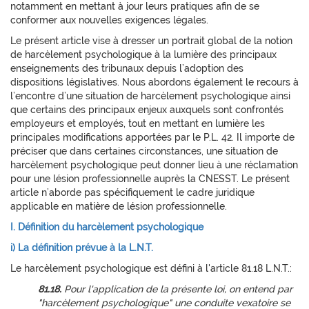
notamment en mettant à jour leurs pratiques afin de se
conformer aux nouvelles exigences légales.
Le présent article vise à dresser un portrait global de la notion
de harcèlement psychologique à la lumière des principaux
enseignements des tribunaux depuis l’adoption des
dispositions législatives. Nous abordons également le recours à
l’encontre d’une situation de harcèlement psychologique ainsi
que certains des principaux enjeux auxquels sont confrontés
employeurs et employés, tout en mettant en lumière les
principales modifications apportées par le P.L. 42. Il importe de
préciser que dans certaines circonstances, une situation de
harcèlement psychologique peut donner lieu à une réclamation
pour une lésion professionnelle auprès la CNESST. Le présent
article n’aborde pas spécifiquement le cadre juridique
applicable en matière de lésion professionnelle.
I. Définition du harcèlement psychologique
i) La définition prévue à la L.N.T.
Le harcèlement psychologique est défini à l'article 81.18 L.N.T.:
81.18.
Pour l'application de la présente loi, on entend par
"harcèlement psychologique" une conduite vexatoire se