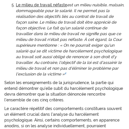
Le milieu de travail néfaste
est un milieu nuisible, malsain,
dommageable pour le salarié. Il ne permet pas la
réalisation des objectifs liés au contrat de travail de
façon saine. Le milieu de travail doit être apprécié de
façon objective. Le fait qu'un salarié continue de
travailler dans le milieu de travail ne signifie pas que ce
milieu de travail n'était pas néfaste. À cet égard, la Cour
supérieure mentionne :
« On ne pourrait exiger qu'un
salarié qui se dit victime de harcèlement psychologique
au travail soit aussi obligé de renoncer à son droit d'y
travailler. Au contraire, l'objectif de la loi est d'assainir le
milieu de travail et non pas d'éliminer le problème par
4
l'exclusion de la victime »
Selon les enseignements de la jurisprudence, la partie qui
entend démontrer qu'elle subit du harcèlement psychologique
devra démontrer que la situation dénoncée rencontre
l'ensemble de ces cinq critères.
Le caractère répétitif des comportements constituera souvent
un élément crucial dans l'analyse du harcèlement
psychologique. Ainsi, certains comportements, en apparence
anodins, si on les analyse individuellement, pourraient