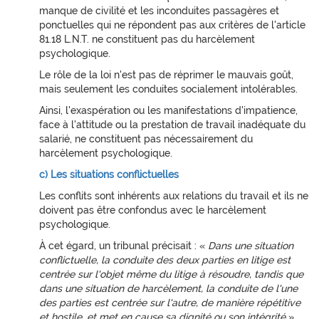
manque de civilité et les inconduites passagères et
ponctuelles qui ne répondent pas aux critères de l'article
81.18 L.N.T. ne constituent pas du harcèlement
psychologique.
Le rôle de la loi n'est pas de réprimer le mauvais goût,
mais seulement les conduites socialement intolérables.
Ainsi, l'exaspération ou les manifestations d'impatience,
face à l'attitude ou la prestation de travail inadéquate du
salarié, ne constituent pas nécessairement du
harcèlement psychologique.
c) Les situations conflictuelles
Les conflits sont inhérents aux relations du travail et ils ne
doivent pas être confondus avec le harcèlement
psychologique.
À cet égard, un tribunal précisait : «
Dans une situation
conflictuelle, la conduite des deux parties en litige est
centrée sur l'objet même du litige à résoudre, tandis que
dans une situation de harcèlement, la conduite de l'une
des parties est centrée sur l'autre, de manière répétitive
et hostile, et met en cause sa dignité ou son intégrité
».