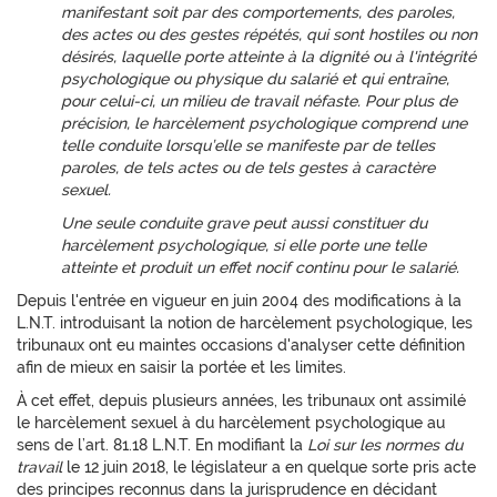
manifestant soit par des comportements, des paroles,
des actes ou des gestes répétés, qui sont hostiles ou non
désirés, laquelle porte atteinte à la dignité ou à l'intégrité
psychologique ou physique du salarié et qui entraîne,
pour celui-ci, un milieu de travail néfaste.
Pour plus de
précision, le harcèlement psychologique comprend une
telle conduite lorsqu’elle se manifeste par de telles
paroles, de tels actes ou de tels gestes à caractère
sexuel
.
Une seule conduite grave peut aussi constituer du
harcèlement psychologique, si elle porte une telle
atteinte et produit un effet nocif continu pour le salarié.
Depuis l'entrée en vigueur en juin 2004 des modifications à la
L.N.T. introduisant la notion de harcèlement psychologique, les
tribunaux ont eu maintes occasions d'analyser cette définition
afin de mieux en saisir la portée et les limites.
À cet effet, depuis plusieurs années, les tribunaux ont assimilé
le harcèlement sexuel à du harcèlement psychologique au
sens de l’art. 81.18 L.N.T. En modifiant la
Loi sur les normes du
travail
le 12 juin 2018, le législateur a en quelque sorte pris acte
des principes reconnus dans la jurisprudence en décidant