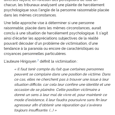
chacun, les tribunaux analysent une plainte de harcèlement
psychologique sous l'angle de la personne raisonnable placée
dans les mêmes circonstances.
Une telle approche vise à déterminer si une personne
raisonnable, placée dans les mêmes circonstances, aurait
conclu à une situation de harcèlement psychologique. Il s'agit
ainsi d'écarter les appréciations subjectives de la réalité
pouvant découler d'un problème de victimisation, d'une
tendance à la paranoïa ou encore de caractéristiques ou
croyances personnelles particulières.
7
L'auteure Hirigoyen
définit la victimisation :
« Il faut tenir compte du fait que certaines personnes
peuvent se complaire dans une position de victime. Dans
ce cas, elles ne cherchent pas à trouver une issue à leur
situation difficile, car cela leur confère une identité et une
occasion de se plaindre. Cette position victimaire a
donné un sens à leur mal de vivre et, pour maintenir ce
mode d'existence, il leur faudra poursuivre sans fin leur
agresseur afin d'obtenir une réparation qui s'avérera
toujours insuffisante. (...) »