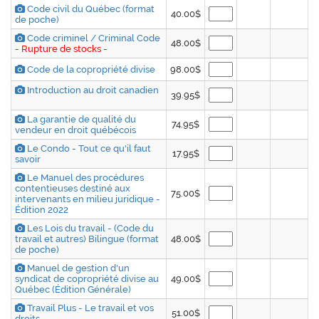
Code civil du Québec (format
40.00$
de poche)
Code criminel / Criminal Code
48.00$
- Rupture de stocks -
Code de la copropriété divise
98.00$
Introduction au droit canadien
39.95$
La garantie de qualité du
74.95$
vendeur en droit québécois
Le Condo - Tout ce qu'il faut
17.95$
savoir
Le Manuel des procédures
contentieuses destiné aux
75.00$
intervenants en milieu juridique -
Édition 2022
Les Lois du travail - (Code du
travail et autres) Bilingue (format
48.00$
de poche)
Manuel de gestion d'un
syndicat de copropriété divise au
49.00$
Québec (Édition Générale)
Travail Plus - Le travail et vos
51.00$
droits