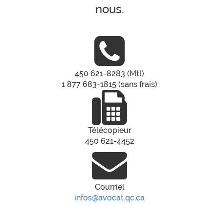
nous.
450 621-8283 (Mtl)
1 877 683-1815 (sans frais)
Télécopieur
450 621-4452
Courriel
infos@avocat.qc.ca