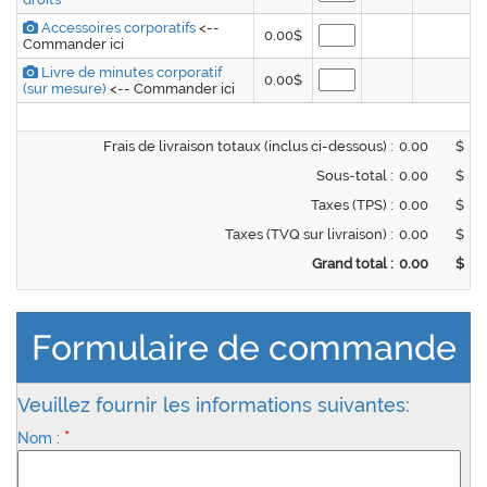
Accessoires corporatifs
<--
0.00$
Commander ici
Livre de minutes corporatif
0.00$
(sur mesure)
<-- Commander ici
Frais de livraison totaux (inclus ci-dessous) :
$
Sous-total :
$
Taxes (TPS) :
$
Taxes (TVQ sur livraison) :
$
Grand total :
$
Formulaire de commande
Veuillez fournir les informations suivantes:
*
Nom :