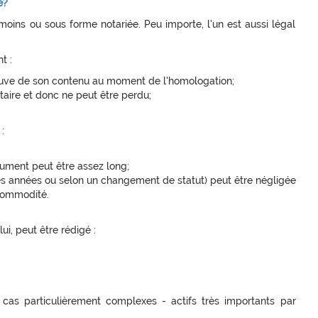
e?
oins ou sous forme notariée. Peu importe, l'un est aussi légal
t :
preuve de son contenu au moment de l'homologation;
taire et donc ne peut être perdu;
:
ument peut être assez long;
s années ou selon un changement de statut) peut être négligée
 commodité.
i, peut être rédigé :
 cas particulièrement complexes - actifs très importants par