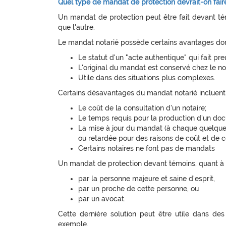
Quel type de mandat de protection devrait-on fair
Un mandat de protection peut être fait devant tém
que l'autre.
Le mandat notarié possède certains avantages don
Le statut d'un "acte authentique" qui fait 
L'original du mandat est conservé chez le no
Utile dans des situations plus complexes.
Certains désavantages du mandat notarié incluent 
Le coût de la consultation d'un notaire;
Le temps requis pour la production d'un doc
La mise à jour du mandat (à chaque quelque
ou retardée pour des raisons de coût et de
Certains notaires ne font pas de mandats
Un mandat de protection devant témoins, quant à lu
par la personne majeure et saine d'esprit,
par un proche de cette personne, ou
par un avocat.
Cette dernière solution peut être utile dans des
exemple.