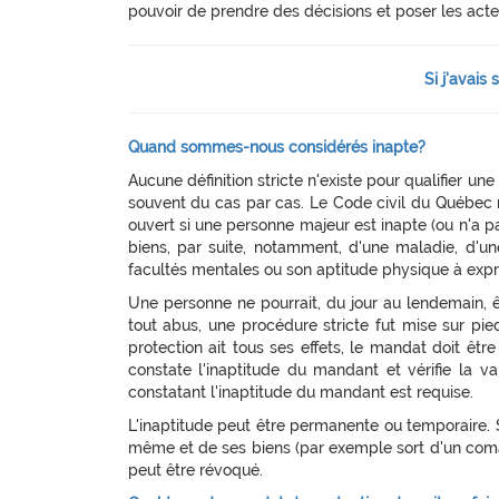
pouvoir de prendre des décisions et poser les actes
Si j'avais s
Quand sommes-nous considérés inapte?
Aucune définition stricte n'existe pour qualifier un
souvent du cas par cas. Le Code civil du Québec
ouvert si une personne majeur est inapte (ou n'a p
biens, par suite, notamment, d'une maladie, d'un
facultés mentales ou son aptitude physique à expr
Une personne ne pourrait, du jour au lendemain, 
tout abus, une procédure stricte fut mise sur pi
protection ait tous ses effets, le mandat doit être
constate l'inaptitude du mandant et vérifie la v
constatant l'inaptitude du mandant est requise.
L'inaptitude peut être permanente ou temporaire. 
même et de ses biens (par exemple sort d'un coma)
peut être révoqué.