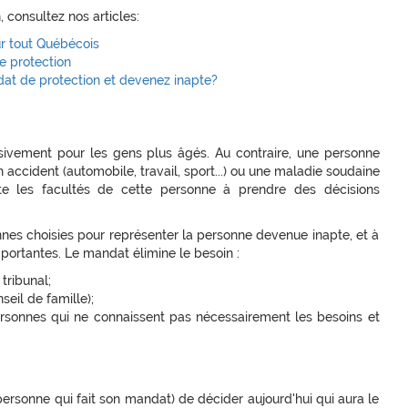
 consultez nos articles:
r tout Québécois
e protection
dat de protection et devenez inapte?
sivement pour les gens plus âgés. Au contraire, une personne
 accident (automobile, travail, sport...) ou une maladie soudaine
te les facultés de cette personne à prendre des décisions
nes choisies pour représenter la personne devenue inapte, et à
mportantes. Le mandat élimine le besoin :
tribunal;
eil de famille);
personnes qui ne connaissent pas nécessairement les besoins et
rsonne qui fait son mandat) de décider aujourd'hui qui aura le