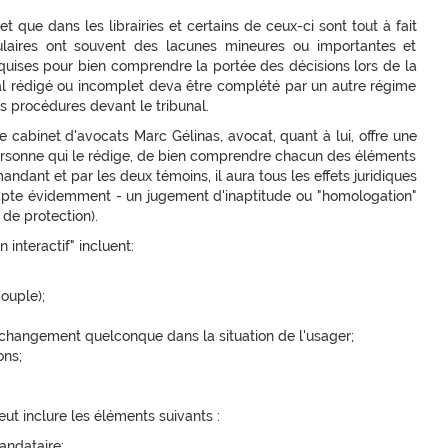
t que dans les librairies et certains de ceux-ci sont tout à fait
ulaires ont souvent des lacunes mineures ou importantes et
requises pour bien comprendre la portée des décisions lors de la
 rédigé ou incomplet deva être complété par un autre régime
des procédures devant le tribunal.
e cabinet d'avocats Marc Gélinas, avocat, quant à lui, offre une
 personne qui le rédige, de bien comprendre chacun des éléments
andant et par les deux témoins, il aura tous les effets juridiques
 apte évidemment - un jugement d'inaptitude ou "homologation"
 de protection).
interactif" incluent:
ouple);
changement quelconque dans la situation de l'usager;
ons;
ut inclure les éléments suivants :
andataire;