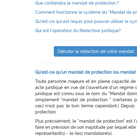
Que contiendra le mandat de protection ?
Comment fonctionne le système du "Mandat de prot
Qu'est-ce qui est requis pour pouvoir utiliser le s
Qui est l'opérateur du Rédacteur juridique?
Débuter la rédaction de votre mandat
Qu'est-ce qu'un mandat de protection (ou mandat e
Toute personne majeure et en pleine capacité de 
acte juridique en vue de l'ouverture d'un régime d
juridique est connu sous le nom du "Mandat donné
simplement "mandat de protection " (certaines pe
ceci n'est pas le bon terme cependant.) Depuis
protection.
Plus précisément, le "mandat de protection" est l
faire en prévision de son inaptitude par lequel ell
représentant(s) - le (les) mandataire(s).