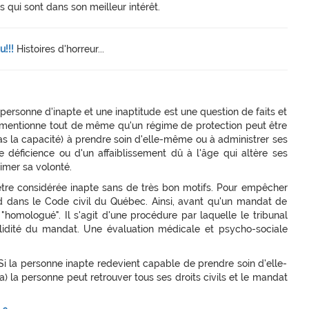
 qui sont dans son meilleur intérêt.
u!!!
Histoires d'horreur...
e personne d'inapte et une inaptitude est une question de faits et
 mentionne tout de même qu'un régime de protection peut être
as la capacité) à prendre soin d'elle-même ou à administrer ses
e déficience ou d'un affaiblissement dû à l'âge qui altère ses
imer sa volonté.
être considérée inapte sans de très bon motifs. Pour empêcher
ed dans le Code civil du Québec. Ainsi, avant qu'un mandat de
 "homologué". Il s'agit d'une procédure par laquelle le tribunal
alidité du mandat. Une évaluation médicale et psycho-sociale
Si la personne inapte redevient capable de prendre soin d'elle-
 la personne peut retrouver tous ses droits civils et le mandat