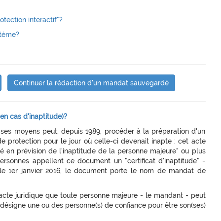
ection interactif"?
ystème?
Continuer la rédaction d'un mandat sauvegardé
n cas d'inaptitude)?
ses moyens peut, depuis 1989, procéder à la préparation d'un
e protection pour le jour où celle-ci devenait inapte : cet acte
 en prévision de l'inaptitude de la personne majeure" ou plus
rsonnes appellent ce document un "certificat d'inaptitude" -
 le 1er janvier 2016, le document porte le nom de mandat de
'acte juridique que toute personne majeure - le mandant - peut
e désigne une ou des personne(s) de confiance pour être son(ses)