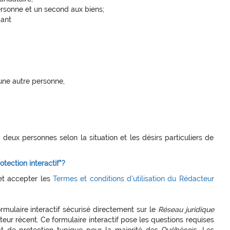
rsonne et un second aux biens;
dant
une autre personne,
deux personnes selon la situation et les désirs particuliers de
ection interactif"?
e et accepter les
Termes et conditions d'utilisation du Rédacteur
formulaire interactif sécurisé directement sur le
Réseau juridique
teur récent. Ce formulaire interactif pose les questions requises