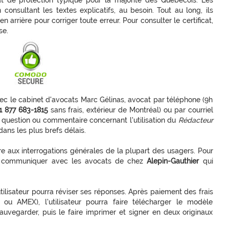
 de protection typique pour la majorité des Québécois. Les
consultant les textes explicatifs, au besoin. Tout au long, ils
n arrière pour corriger toute erreur. Pour consulter le certificat,
se.
vec le cabinet d'avocats Marc Gélinas, avocat par téléphone (9h
1 877 683-1815
sans frais, extérieur de Montréal) ou par courriel
e question ou commentaire concernant l'utilisation du
Rédacteur
ns les plus brefs délais.
 aux interrogations générales de la plupart des usagers. Pour
ère, communiquer avec les avocats de chez
Alepin-Gauthier
qui
'utilisateur pourra réviser ses réponses. Après paiement des frais
u AMEX), l'utilisateur pourra faire télécharger le modèle
auvegarder, puis le faire imprimer et signer en deux originaux