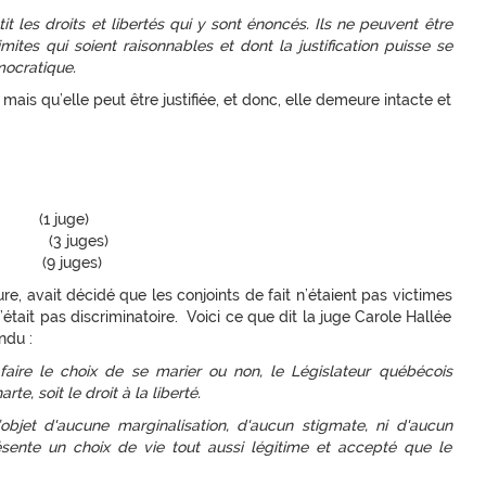
t les droits et libertés qui y sont énoncés. Ils ne peuvent être
mites qui soient raisonnables et dont la justification puisse se
mocratique.
 mais qu’elle peut être justifiée, et donc, elle demeure intacte et
09 (1 juge)
10 (3 juges)
3 (9 juges)
re, avait décidé que les conjoints de fait n’étaient pas victimes
était pas discriminatoire. Voici ce que dit la juge Carole Hallée
ndu :
 faire le choix de se marier ou non, le Législateur québécois
e, soit le droit à la liberté.
objet d'aucune marginalisation, d'aucun stigmate, ni d'aucun
résente un choix de vie tout aussi légitime et accepté que le