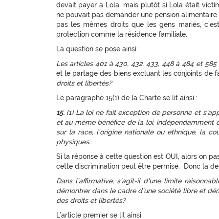
devait payer à Lola, mais plutôt si Lola était victi
ne pouvait pas demander une pension alimentaire à 
pas les mêmes droits que les gens mariés, c’est
protection comme la résidence familiale.
La question se pose ainsi :
Les articles 401 à 430, 432, 433, 448 à 484 et 585
et le partage des biens excluant les conjoints de fa
droits et libertés?
Le paragraphe 15(1) de la Charte se lit ainsi :
15.
(1) La loi ne fait exception de personne et s'a
et au même bénéfice de la loi, indépendamment de
sur la race, l'origine nationale ou ethnique, la co
physiques.
Si la réponse à cette question est OUI, alors on pas
cette discrimination peut être permise. Donc la de
Dans l’affirmative, s’agit-il d’une limite raisonnab
démontrer dans le cadre d’une société libre et dé
des droits et libertés?
L’article premier se lit ainsi :