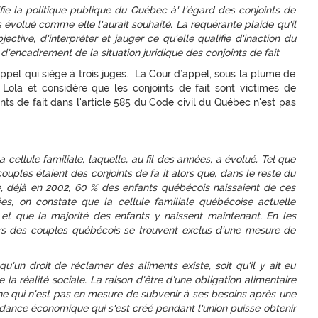
fie la politique publique du Québec à' l'égard des conjoints de
s évolué comme elle l'aurait souhaité. La requérante plaide qu'il
ective, d'interpréter et jauger ce qu'elle qualifie d'inaction du
 d'encadrement de la situation juridique des conjoints de fait
’appel qui siège à trois juges. La Cour d’appel, sous la plume de
 Lola et considère que les conjoints de fait sont victimes de
ints de fait dans l'article 585 du Code civil du Québec n'est pas
a cellule familiale, laquelle, au fil des années, a évolué. Tel que
ouples étaient des conjoints de fa it alors que, dans le reste du
re, déjà en 2002, 60 % des enfants québécois naissaient de ces
, on constate que la cellule familiale québécoise actuelle
et que la majorité des enfants y naissent maintenant. En les
tiers des couples québécois se trouvent exclus d'une mesure de
qu'un droit de réclamer des aliments existe, soit qu'il y ait eu
la réalité sociale. La raison d'être d'une obligation alimentaire
ne qui n'est pas en mesure de subvenir à ses besoins après une
ndance économique qui s'est créé pendant l'union puisse obtenir