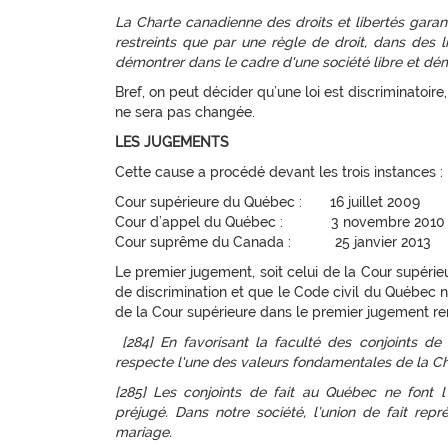
La Charte canadienne des droits et libertés garanti
restreints que par une règle de droit, dans des li
démontrer dans le cadre d'une société libre et dé
Bref, on peut décider qu’une loi est discriminatoire,
ne sera pas changée.
LES JUGEMENTS
Cette cause a procédé devant les trois instances :
Cour supérieure du Québec : 16 juillet 20
Cour d’appel du Québec : 3 novembre 20
Cour suprême du Canada : 25 janvier 201
Le premier jugement, soit celui de la Cour supérieu
de discrimination et que le Code civil du Québec n’
de la Cour supérieure dans le premier jugement re
[284]
En favorisant la faculté des conjoints de
respecte l'une des valeurs fondamentales de la Chart
[285] Les conjoints de fait au Québec ne font l’
préjugé. Dans notre société, l’union de fait rep
mariage.