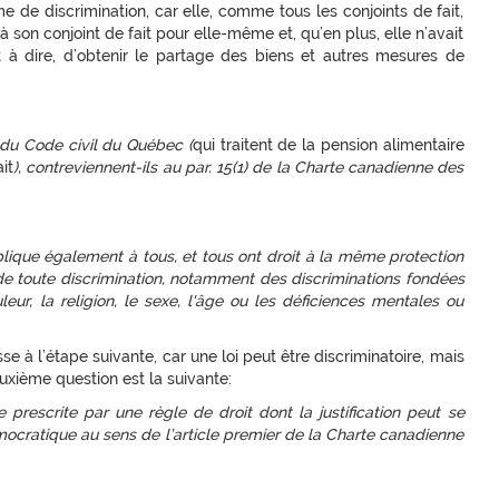
me de discrimination, car elle, comme tous les conjoints de fait,
son conjoint de fait pour elle-même et, qu’en plus, elle n’avait
 à dire, d’obtenir le partage des biens et autres mesures de
 du Code civil du Québec (
qui traitent de la pension alimentaire
it
), contreviennent-ils au par. 15(1) de la Charte canadienne des
pplique également à tous, et tous ont droit à la même protection
 toute discrimination, notamment des discriminations fondées
uleur, la religion, le sexe, l'âge ou les déficiences mentales ou
se à l’étape suivante, car une loi peut être discriminatoire, mais
uxième question est la suivante:
le prescrite par une règle de droit dont la justification peut se
mocratique au sens de l’article premier de la Charte canadienne