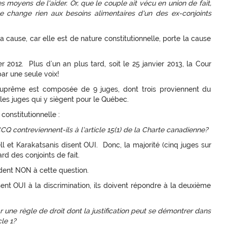
s moyens de l'aider. Or, que le couple ait vécu en union de fait,
e change rien aux besoins alimentaires d'un des ex-conjoints
a cause, car elle est de nature constitutionnelle, porte la cause
r 2012. Plus d’un an plus tard, soit le 25 janvier 2013, la Cour
ar une seule voix!
 suprême est composée de 9 juges, dont trois proviennent du
es juges qui y siègent pour le Québec.
onstitutionnelle :
CCQ contreviennent-ils à l’article 15(1) de la Charte canadienne?
 et Karakatsanis disent OUI. Donc, la majorité (cinq juges sur
rd des conjoints de fait.
ndent NON à cette question.
isent OUI à la discrimination, ils doivent répondre à la deuxième
par une règle de droit dont la justification peut se démontrer dans
le 1?