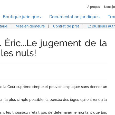
À propos
Nous jo
Boutique juridique
Documentation juridique
Tro
aire
|
Mise en demeure
|
Contrat de prêt
|
Et plusieurs aut
Éric...Le jugement de la
les nuls!
 de la Cour suprême simple et pouvoir l’expliquer sans donner un
çon la plus simple possible, la pensée des juges qui ont rendu la
nt les tribunaux n’était pas de déterminer le montant que Éric