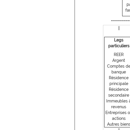
p
fa
_________
|
Legs
particuliers
REER
Argent
Comptes d
banque
Résidence
principale
Résidence
secondaire
Immeubles 
revenus
Entreprises 
actions
Autres bien