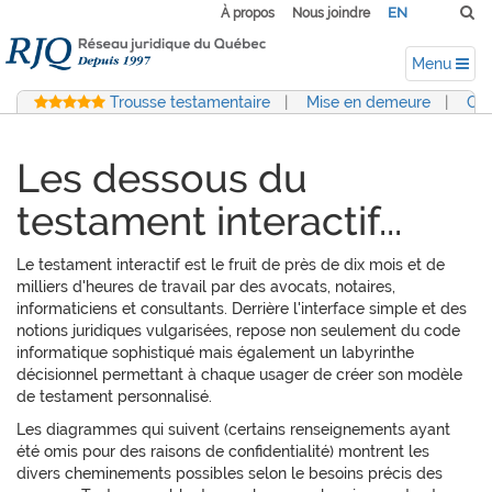
EN
À propos
Nous joindre
Menu
Trousse testamentaire
|
Mise en demeure
|
Con
Les dessous du
testament interactif...
Le testament interactif est le fruit de près de dix mois et de
milliers d'heures de travail par des avocats, notaires,
informaticiens et consultants. Derrière l'interface simple et des
notions juridiques vulgarisées, repose non seulement du code
informatique sophistiqué mais également un labyrinthe
décisionnel permettant à chaque usager de créer son modèle
de testament personnalisé.
Les diagrammes qui suivent (certains renseignements ayant
été omis pour des raisons de confidentialité) montrent les
divers cheminements possibles selon le besoins précis des