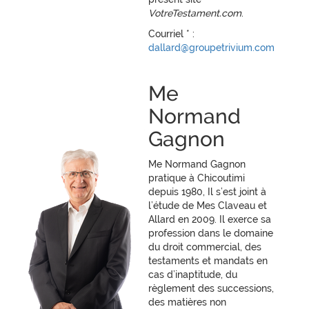
VotreTestament.com
.
Courriel * :
dallard@groupetrivium.com
Me
Normand
Gagnon
Me Normand Gagnon
pratique à Chicoutimi
depuis 1980, Il s’est joint à
l’étude de Mes Claveau et
Allard en 2009. Il exerce sa
profession dans le domaine
du droit commercial, des
testaments et mandats en
cas d’inaptitude, du
règlement des successions,
des matières non