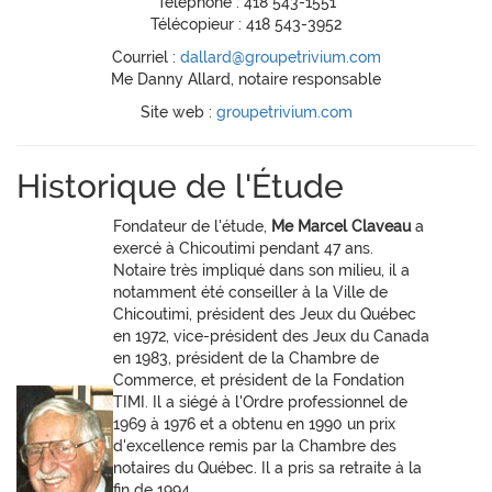
Téléphone : 418 543-1551
Télécopieur : 418 543-3952
Courriel :
dallard@groupetrivium.com
Me Danny Allard, notaire responsable
Site web :
groupetrivium.com
Historique de l'Étude
Fondateur de l'étude,
Me Marcel Claveau
a
exercé à Chicoutimi pendant 47 ans.
Notaire très impliqué dans son milieu, il a
notamment été conseiller à la Ville de
Chicoutimi, président des Jeux du Québec
en 1972, vice-président des Jeux du Canada
en 1983, président de la Chambre de
Commerce, et président de la Fondation
TIMI. Il a siégé à l'Ordre professionnel de
1969 à 1976 et a obtenu en 1990 un prix
d'excellence remis par la Chambre des
notaires du Québec. Il a pris sa retraite à la
fin de 1994.