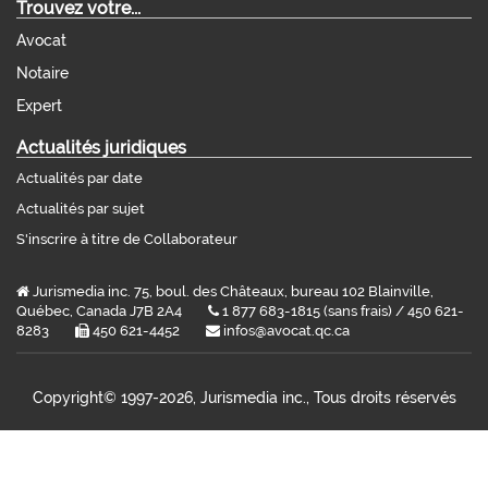
Trouvez votre...
Avocat
Notaire
Expert
Actualités juridiques
Actualités par date
Actualités par sujet
S'inscrire à titre de Collaborateur
Jurismedia inc. 75, boul. des Châteaux, bureau 102 Blainville,
Québec, Canada J7B 2A4
1 877 683-1815 (sans frais) / 450 621-
8283
450 621-4452
infos@avocat.qc.ca
Copyright©
1997-2026, Jurismedia inc., Tous droits réservés