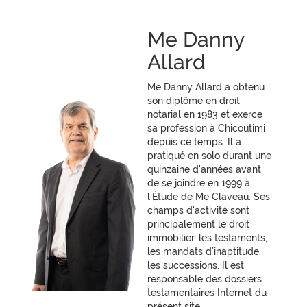
Me Danny
Allard
Me Danny Allard a obtenu
son diplôme en droit
notarial en 1983 et exerce
sa profession à Chicoutimi
depuis ce temps. Il a
pratiqué en solo durant une
quinzaine d'années avant
de se joindre en 1999 à
l'Étude de Me Claveau. Ses
champs d'activité sont
principalement le droit
immobilier, les testaments,
les mandats d’inaptitude,
les successions. Il est
responsable des dossiers
testamentaires Internet du
présent site