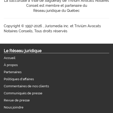
La succursale à Ville de Saguenay de Trivium Avocats Notaires
Conseil est membre et partenaire du
Réseau juridique du Québec
Copyright ©
1997-2026 , Jurismedia inc. et Triviüm Avocats
Notaires Conseils, Tous droits réservés
Le Réseau juridique
Accueil
À propos
Partenaires
Politiques d'affaires
Commentaires de nos clients
Communiqués de presse
Revue de presse
Nous joindre