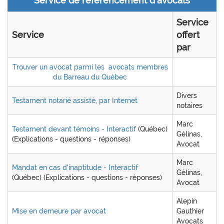
Service de référencement d'avocats
Service
Service
offert
par
Trouver un avocat parmi les
avocats membres
du Barreau du Québec
Divers
Testament notarié assisté, par Internet
notaires
Marc
Testament devant témoins - Interactif
(Québec)
Gélinas,
(Explications - questions - réponses)
Avocat
Marc
Mandat en cas d'inaptitude - Interactif
Gélinas,
(Québec) (Explications - questions - réponses)
Avocat
Alepin
Mise en demeure par avocat
Gauthier
Avocats