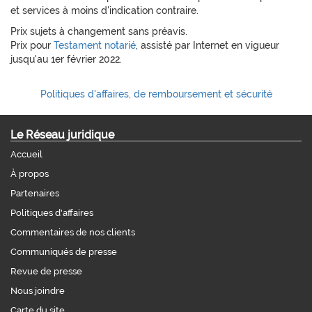
et services à moins d'indication contraire.
Prix sujets à changement sans préavis.
Prix pour
Testament notarié
, assisté par Internet en vigueur
jusqu'au 1er février 2022.
Politiques d'affaires, de remboursement et sécurité
Le Réseau juridique
Accueil
À propos
Partenaires
Politiques d'affaires
Commentaires de nos clients
Communiqués de presse
Revue de presse
Nous joindre
Carte du site