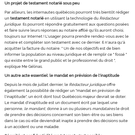
Un projet de testament notarié sous peu
Par ailleurs, les internautes québécois pourront très bientôt rédiger
un
testament notarié
en utilisant la technologie du
Rédacteur
juridique
. Ils pourront répondre gratuitement aux questions posées
et faire suivre leurs réponses au notaire affilié qu'ils auront choisi,
toujours sur Internet ! L'usager pourra prendre rendez-vous avec le
notaire et compléter son testament avec ce dernier. Il n'aura qu'à
acquitter la facture du notaire. " Un de nos objectifs est de bien
informer la population au niveau juridique et de remplir ce " fossé "
qui existe entre le grand public et le professionnel du droit ",
explique Me Gélinas.
Un autre acte essentiel: le mandat en prévision de l'inaptitude
Depuis le mois de juillet dernier, le
Rédacteur juridique
offre
également la possibilité de rédiger un "mandat en prévision de
l'inaptitude", un écrit dont tout Québécois majeur devrait se doter.
Le mandat d'inaptitude est un document écrit par lequel une
personne,
le mandant
, donne à un ou plusieurs
mandataires
le droit
de prendre des décisions concernant son bien-être ou ses biens
dans le cas où elle deviendrait inapte à prendre des décisions suite
à un accident ou une maladie.