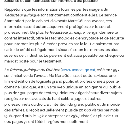
Sécurité et confidentialité sur Internet: c'est possible
Rappelons que les informations fournies par les usagers du
Rédacteur juridique
sont strictement confidentielles. Le service
étant offert par le cabinet d'avocats Marc Gélinas, avocat, ces
informations sont automatiquement protégées par le secret
professionnel. De plus, le
Rédacteur juridique
, l'engin derrière le
contrat interactif, offre les technologies d'encryptage et de sécurité
pour Internet les plus élevées prévues par la loi. Le paiement par
carte de crédit est également sécurisé selon les normes les plus
sévères de l'industrie. Le paiement est aussi possible par chèque ou
mandat poste pour le testament.
Le Réseau juridique du Québec
(
www.avocat.qc.ca)
, créé en 1997
sur l’initiative de l'avocat Me Marc Gélinas et de JurisMedia, une
firme d'édition de logiciels grand public et professionnels pour le
domaine juridique, est un site web unique en son genre qui publie
plus de 1300 pages de textes juridiques vulgarisés sur divers sujets,
rédigés par des avocats de haut calibre, juges et autres
professionnels du droit, à l’intention du grand public et du monde
des affaires. Il reçoit actuellement plus de 20 000 visites par mois
(50% grand public, 25% entreprises et 25% juristes) et plus de 100
000 pages y sont téléchargées mensuellement.