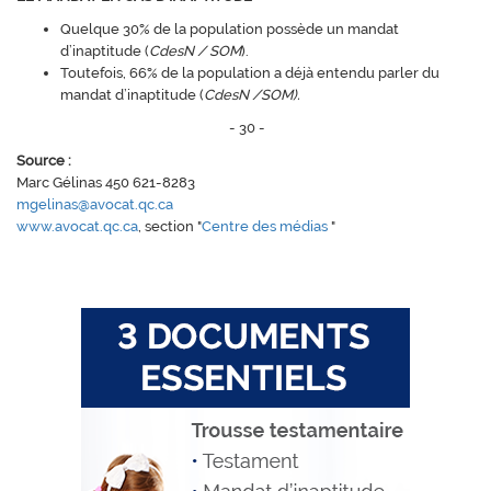
Quelque 30% de la population possède un mandat
d’inaptitude (
CdesN / SOM
).
Toutefois, 66% de la population a déjà entendu parler du
mandat d’inaptitude (
CdesN /SOM).
- 30 -
Source :
Marc Gélinas 450 621-8283
mgelinas@avocat.qc.ca
www.avocat.qc.ca
,
section "
Centre des médias
"