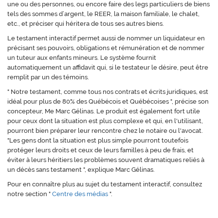
une ou des personnes, ou encore faire des legs particuliers de biens
tels des sommes d’argent, le REER, la maison familiale, le chalet,
etc., et préciser qui héritera de tous ses autres biens.
Le testament interactif permet aussi de nommer un liquidateur en
précisant ses pouvoirs, obligations et rémunération et de nommer
un tuteur aux enfants mineurs. Le système fournit
automatiquement un affidavit qui, si le testateur le désire, peut être
remplit par un des témoins.
" Notre testament, comme tous nos contrats et écrits juridiques, est
idéal pour plus de 80% des Québécois et Québécoises ", précise son
concepteur, Me Marc Gélinas. Le produit est également fort utile
pour ceux dont la situation est plus complexe et qui, en l'utilisant,
pourront bien préparer leur rencontre chez le notaire ou l'avocat.
"Les gens dont la situation est plus simple pourront toutefois
protéger leurs droits et ceux de leurs familles à peu de frais, et
éviter à leurs héritiers les problèmes souvent dramatiques reliés à
un décès sans testament ", explique Marc Gélinas.
Pour en connaître plus au sujet du testament interactif, consultez
notre section "
Centre des médias
"
.