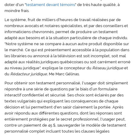
doter d'un "
testament devant témoins
" de très haute qualité, à
moindre frais.
Le système, fruit de milliers d'heures de travail réalisées par de
nombreux avocats et notaires spécialistes, et par des conseillers et
informaticiens chevronnés, permet de produire un testament
adapté aux besoins et à la situation particulière de chaque individu.
"Notre système ne se compare à aucun autre produit disponible sur
le marché. Ce qui est présentement accessible à la population dans
les librairies ou annoncé à la télévision est soit incomplet, soit mal
adapté aux réalités juridiques québécoises ou soit carrément erroné
au niveau juridique", explique le concepteur du
Réseau juridique
et
du
Rédacteur juridique
, Me Marc Gélinas.
Pour obtenir son testament personnalisé, l'usager doit simplement
répondre à une série de questions par le biais d’un formulaire
interactif confidentiel et sécurisé. Ses choix sont éclairés par des
textes vulgarisés qui expliquent les conséquences de chaque
décision et lui permettent d'en saisir clairement la portée. Après
avoir répondu aux différentes questions, dont les réponses sont
entièrement protégées par le secret professionnel, l'usager peut,
contre un paiement de 45 $, sauvegarder le modèle de testament
personnalisé complet incluant toutes les clauses légales