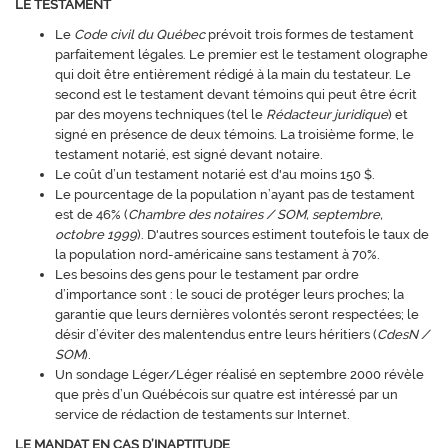
LE TESTAMENT
Le
Code civil du Québec
prévoit trois formes de testament
parfaitement légales. Le premier est le testament olographe
qui doit être entièrement rédigé à la main du testateur. Le
second est le testament devant témoins qui peut être écrit
par des moyens techniques (tel le
Rédacteur juridique
) et
signé en présence de deux témoins. La troisième forme, le
testament notarié, est signé devant notaire.
Le coût d’un testament notarié est d'au moins 150 $.
Le pourcentage de la population n’ayant pas de testament
est de 46% (
Chambre des notaires / SOM, septembre,
octobre 1999
). D'autres sources estiment toutefois le taux de
la population nord-américaine sans testament à 70%.
Les besoins des gens pour le testament par ordre
d’importance sont : le souci de protéger leurs proches; la
garantie que leurs dernières volontés seront respectées; le
désir d’éviter des malentendus entre leurs héritiers (
CdesN /
SOM
).
Un sondage Léger/Léger réalisé en septembre 2000 révèle
que près d’un Québécois sur quatre est intéressé par un
service de rédaction de testaments sur Internet.
LE MANDAT EN CAS D’INAPTITUDE