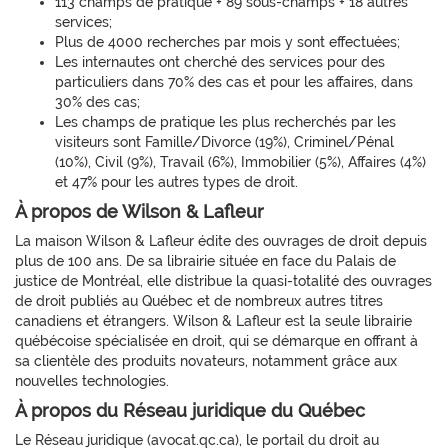
113 champs de pratique + 89 sous-champs + 18 autres
services;
Plus de 4000 recherches par mois y sont effectuées;
Les internautes ont cherché des services pour des
particuliers dans 70% des cas et pour les affaires, dans
30% des cas;
Les champs de pratique les plus recherchés par les
visiteurs sont Famille/Divorce (19%), Criminel/Pénal
(10%), Civil (9%), Travail (6%), Immobilier (5%), Affaires (4%)
et 47% pour les autres types de droit.
À propos de Wilson & Lafleur
La maison Wilson & Lafleur édite des ouvrages de droit depuis
plus de 100 ans. De sa librairie située en face du Palais de
justice de Montréal, elle distribue la quasi-totalité des ouvrages
de droit publiés au Québec et de nombreux autres titres
canadiens et étrangers. Wilson & Lafleur est la seule librairie
québécoise spécialisée en droit, qui se démarque en offrant à
sa clientèle des produits novateurs, notamment grâce aux
nouvelles technologies.
À propos du Réseau juridique du Québec
Le Réseau juridique (avocat.qc.ca), le portail du droit au