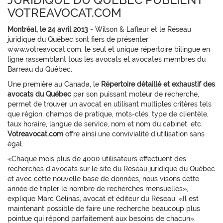
VOTREAVOCAT.COM
Montréal, le 24 avril 2013
- Wilson & Lafleur et le Réseau
juridique du Québec sont fiers de présenter
www.votreavocat.com, le seul et unique répertoire bilingue en
ligne rassemblant tous les avocats et avocates membres du
Barreau du Québec.
Une première au Canada, le
Répertoire détaillé et exhaustif des
avocats du Québec
par son puissant moteur de recherche,
permet de trouver un avocat en utilisant multiples critères tels
que région, champs de pratique, mots-clés, type de clientèle,
taux horaire, langue de service, nom et nom du cabinet, etc.
Votreavocat.com
offre ainsi une convivialité d’utilisation sans
égal.
«Chaque mois plus de 4000 utilisateurs effectuent des
recherches d'avocats sur le site du Réseau juridique du Québec
et avec cette nouvelle base de données, nous visons cette
année de tripler le nombre de recherches mensuelles»,
explique Marc Gélinas, avocat et éditeur du Réseau. «Il est
maintenant possible de faire une recherche beaucoup plus
pointue qui répond parfaitement aux besoins de chacun».