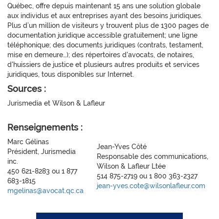
Québec, offre depuis maintenant 15 ans une solution globale
aux individus et aux entreprises ayant des besoins juridiques.
Plus d’un million de visiteurs y trouvent plus de 1300 pages de
documentation juridique accessible gratuitement; une ligne
téléphonique; des documents juridiques (contrats, testament,
mise en demeure…); des répertoires d'avocats, de notaires,
d'huissiers de justice et plusieurs autres produits et services
juridiques, tous disponibles sur Internet.
Sources :
Jurismedia et Wilson & Lafleur
Renseignements :
Marc Gélinas
Jean-Yves Côté
Président, Jurismedia
Responsable des communications,
inc.
Wilson & Lafleur Ltée
450 621-8283 ou 1 877
514 875-2719 ou 1 800 363-2327
683-1815
jean-yves.cote@wilsonlafleur.com
mgelinas@avocat.qc.ca