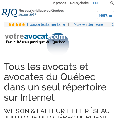
EN
À propos
Nous joindre
Menu
Trousse testamentaire
|
Mise en demeure
|
Con
Tous les avocats et
avocates du Québec
dans un seul répertoire
sur Internet
WILSON & LAFLEUR ET LE RÉSEAU
JURIDIQUE DU QUÉBEC PUBLIENT