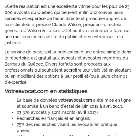
«Cette réalisation est une excellente vitrine pour les plus de 23
000 avocats du Québec qui peuvent enfin promouvoir leurs
services et expertise de façon directe et proactive auprès de
leur clientèle », précise Claude Wilson, président-directeur
général de Wilson & Lafleur. «Cet outil va contribuer à favoriser
une meilleure accessibilité du public et des entreprises à la
justice.»
Le service de base, soit la publication d’une entrée simple dans
le répertoire, est gratuit aux avocats et avocates membres du
Barreau du Québec. Divers forfaits sont proposés aux
professionnels qui souhaitent accroître leur visibilité en ajoutant
ou en modifiant des options à leur profil et/ou à leurs champs
d'expertise.
Votreavocat.com en statistiques
La base de données
votreavocat.com
a été mise en ligne
et soumise à un banc d’essai de juin 2012 à avril 2013.
23 370 avocats y sont inscrits (avril 2013);
Recherches en français et en anglais;
75% des recherches visent les avocats en pratique
privée;