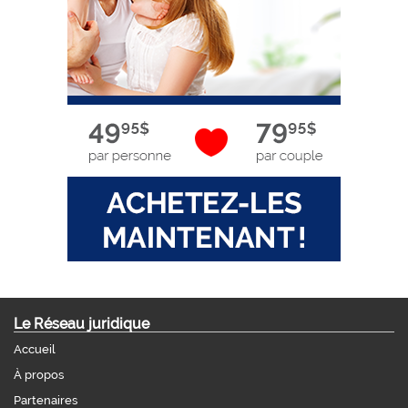
Le Réseau juridique
Accueil
À propos
Partenaires