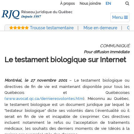
EN
À propos
Nous joindre
Menu
Trousse testamentaire
|
Mise en demeure
|
Con
COMMUNIQUÉ
Pour diffusion immédiate
Le testament biologique sur Internet
Montréal, le 27 novembre 2001
– Le testament biologique ou
directives de fin de vie est maintenant disponible pour tous les
Québécois et Québécoises
(www.avocat.qc.ca/dernieresvolontes.htm
). Méconnu au Québec,
le testament biologique est un document juridique par lequel le
"testateur biologique" dicte ses volontés dans l’éventualité où il
serait en fin de vie et incapable de s’exprimer. Ces directives
incluent notamment le refus ou l'acceptation de traitements
médicaux, les souhaits des derniers moments de vie (décès à la