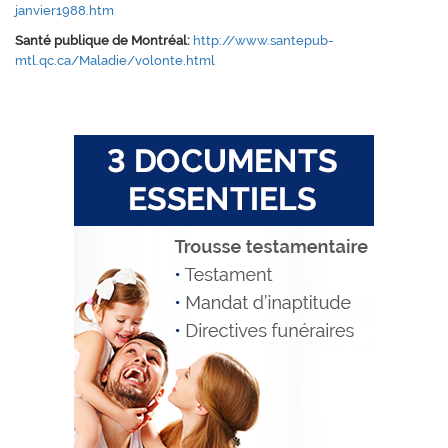
janvier1988.htm
Santé publique de Montréal:
http://www.santepub-
mtl.qc.ca/Maladie/volonte.html