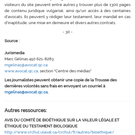
visiteurs du site peuvent entre autres y trouver plus de 1300 pages
de contenu juridique vulgarisé, ainsi qu'un accès à des centaines
d'avocats. Ils peuvent y rédiger leur testament, leur mandat en cas
d'inaptitude, une mise en demeure et divers autres contrats.
- 30 -
Source :
Jurismedia
Marc Gélinas 450 621-8283
mgelinas@avocat.qc.ca
www.avocat.qc.ca
, section "Centre des médias"
Les journalistes peuvent obtenir une copie de la Trousse des
dernières volontés sans frais en envoyant un courriel à
mgelinas@avocat.qc.ca
.
Autres ressources:
AVIS DU COMITÉ DE BIOÉTHIQUE SUR LA VALEUR LÉGALE ET
ÉTHIQUE DU TESTAMENT BIOLOGIQUE
http://www.crchul.ulaval.ca/crchul/fr/autres/bioethique/