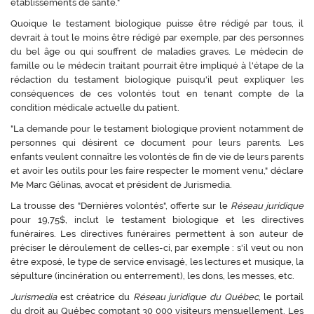
établissements de santé."
Quoique le testament biologique puisse être rédigé par tous, il
devrait à tout le moins être rédigé par exemple, par des personnes
du bel âge ou qui souffrent de maladies graves. Le médecin de
famille ou le médecin traitant pourrait être impliqué à l'étape de la
rédaction du testament biologique puisqu'il peut expliquer les
conséquences de ces volontés tout en tenant compte de la
condition médicale actuelle du patient.
"La demande pour le testament biologique provient notamment de
personnes qui désirent ce document pour leurs parents. Les
enfants veulent connaître les volontés de fin de vie de leurs parents
et avoir les outils pour les faire respecter le moment venu," déclare
Me Marc Gélinas, avocat et président de Jurismedia.
La trousse des "Dernières volontés", offerte sur le
Réseau juridique
pour 19,75$, inclut le testament biologique et les directives
funéraires. Les directives funéraires permettent à son auteur de
préciser le déroulement de celles-ci, par exemple : s'il veut ou non
être exposé, le type de service envisagé, les lectures et musique, la
sépulture (incinération ou enterrement), les dons, les messes, etc.
Jurismedia
est créatrice du
Réseau juridique du Québec
, le portail
du droit au Québec comptant 30 000 visiteurs mensuellement. Les