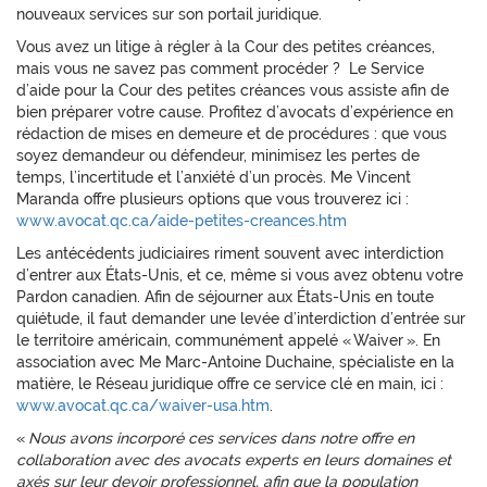
nouveaux services sur son portail juridique.
Vous avez un litige à régler à la Cour des petites créances,
mais vous ne savez pas comment procéder ? Le Service
d’aide pour la Cour des petites créances vous assiste afin de
bien préparer votre cause. Profitez d’avocats d’expérience en
rédaction de mises en demeure et de procédures : que vous
soyez demandeur ou défendeur, minimisez les pertes de
temps, l’incertitude et l’anxiété d’un procès. Me Vincent
Maranda offre plusieurs options que vous trouverez ici :
www.avocat.qc.ca/aide-petites-creances.htm
Les antécédents judiciaires riment souvent avec interdiction
d’entrer aux États-Unis, et ce, même si vous avez obtenu votre
Pardon canadien. Afin de séjourner aux États-Unis en toute
quiétude, il faut demander une levée d’interdiction d’entrée sur
le territoire américain, communément appelé « Waiver ». En
association avec Me Marc-Antoine Duchaine, spécialiste en la
matière, le Réseau juridique offre ce service clé en main, ici :
www.avocat.qc.ca/waiver-usa.htm
.
«
Nous avons incorporé ces services dans notre offre en
collaboration avec des avocats experts en leurs domaines et
axés sur leur devoir professionnel, afin que la population