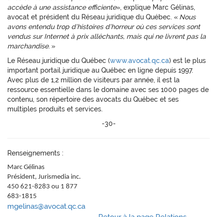
accède à une assistance efficiente
», explique Marc Gélinas,
avocat et président du Réseau juridique du Québec. «
Nous
avons entendu trop d’histoires d’horreur où ces services sont
vendus sur Internet à prix alléchants, mais qui ne livrent pas la
marchandise
. »
Le Réseau juridique du Québec (
www.avocat.qc.ca
) est le plus
important portail juridique au Québec en ligne depuis 1997.
Avec plus de 1,2 million de visiteurs par année, il est la
ressource essentielle dans le domaine avec ses 1000 pages de
contenu, son répertoire des avocats du Québec et ses
multiples produits et services.
-30-
Renseignements :
Marc Gélinas
Président, Jurismedia inc.
450 621-8283 ou 1 877
683-1815
mgelinas@avocat.qc.ca
Retour à la page Relations