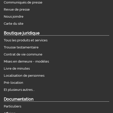
Communiqués de presse
Revue de presse
Nous joindre
Carte du site
Boutique juridique
Tous les produits et services
Trousse testamentaire
Contrat de vie commune
Mises en demeure - modèles
Livre de minutes
Localisation de personnes
Pré-location
Et plusieurs autres...
Documentation
Particuliers