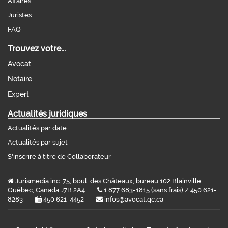
Affaires
Juristes
FAQ
Trouvez votre...
Avocat
Notaire
Expert
Actualités juridiques
Actualités par date
Actualités par sujet
S'inscrire à titre de Collaborateur
Jurismedia inc. 75, boul. des Châteaux, bureau 102 Blainville,
Québec, Canada J7B 2A4
1 877 683-1815 (sans frais) / 450 621-
8283
450 621-4452
infos@avocat.qc.ca