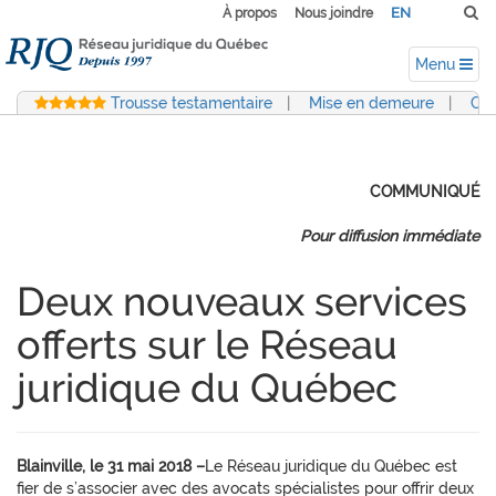
EN
À propos
Nous joindre
Menu
Trousse testamentaire
|
Mise en demeure
|
Con
COMMUNIQUÉ
Pour diffusion immédiate
Deux nouveaux services
offerts sur le Réseau
juridique du Québec
Blainville, le 31 mai 2018 –
Le Réseau juridique du Québec est
fier de s’associer avec des avocats spécialistes pour offrir deux