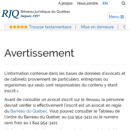
EN
À propos
Nous joindre
Menu
Trousse testamentaire
|
Mise en demeure
|
Con
Avertissement
L'information contenue dans les bases de données d'avocats et
de cabinets proviennent de particuliers, entreprises ou
organismes qui seuls sont responsables du contenu y étant
inscrit.>
Avant de consulter un avocat inscrit sur le
Réseau
, la personne
devrait vérifier si effectivement l'inscrit est un avocat en règle
du
Barreau du Québec
. Vous pouvez consulter le Tableau de
l'ordre du Barreau du Québec au 514 954-3411 ou le numéro
sans frais au 1 844 954-3411.