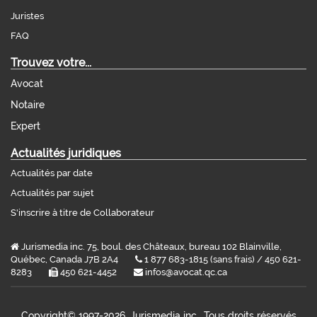
Juristes
FAQ
Trouvez votre...
Avocat
Notaire
Expert
Actualités juridiques
Actualités par date
Actualités par sujet
S'inscrire à titre de Collaborateur
Jurismedia inc. 75, boul. des Châteaux, bureau 102 Blainville,
Québec, Canada J7B 2A4
1 877 683-1815 (sans frais) / 450 621-
8283
450 621-4452
infos@avocat.qc.ca
Copyright©
1997-2026, Jurismedia inc., Tous droits réservés