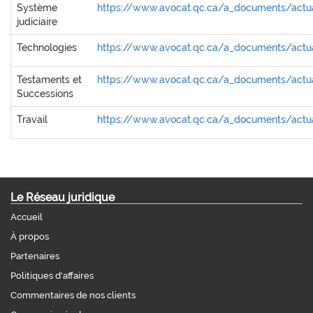
Système
https://www.avocat.qc.ca/a_documents/actual
judiciaire
Technologies
https://www.avocat.qc.ca/a_documents/actua
Testaments et
https://www.avocat.qc.ca/a_documents/actua
Successions
Travail
https://www.avocat.qc.ca/a_documents/actual
Le Réseau juridique
Accueil
À propos
Partenaires
Politiques d'affaires
Commentaires de nos clients