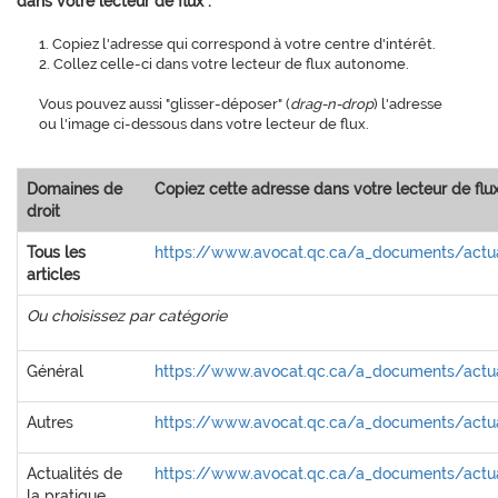
dans votre lecteur de flux :
1. Copiez l'adresse qui correspond à votre centre d'intérêt.
2. Collez celle-ci dans votre lecteur de flux autonome.
Vous pouvez aussi "glisser-déposer" (
drag-n-drop
) l'adresse
ou l'image ci-dessous dans votre lecteur de flux.
Domaines de
Copiez cette adresse dans votre lecteur de flu
droit
Tous les
https://www.avocat.qc.ca/a_documents/actual
articles
Ou choisissez par catégorie
Général
https://www.avocat.qc.ca/a_documents/actua
Autres
https://www.avocat.qc.ca/a_documents/actua
Actualités de
https://www.avocat.qc.ca/a_documents/actua
la pratique