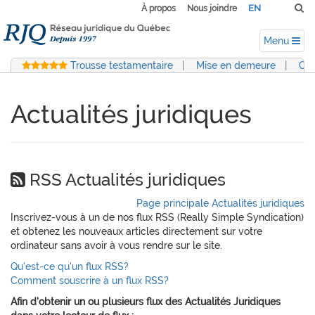
EN
À propos
Nous joindre
Menu
Trousse testamentaire
|
Mise en demeure
|
Con
Actualités juridiques
RSS Actualités juridiques
Page principale Actualités juridiques
Inscrivez-vous à un de nos flux RSS (Really Simple Syndication)
et obtenez les nouveaux articles directement sur votre
ordinateur sans avoir à vous rendre sur le site.
Qu'est-ce qu'un flux RSS?
Comment souscrire à un flux RSS?
Afin d'obtenir un ou plusieurs flux des Actualités Juridiques