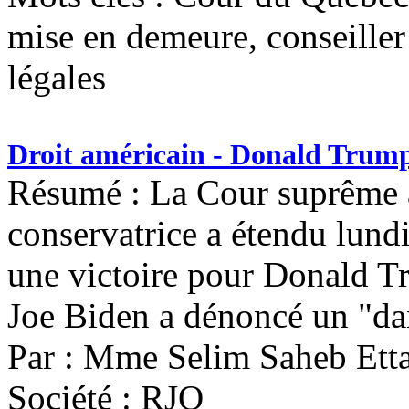
mise en demeure, conseiller
légales
Droit américain - Donald Trump 
Résumé : La Cour suprême a
conservatrice a étendu lund
une victoire pour Donald Tr
Joe Biden a dénoncé un "da
Par : Mme Selim Saheb Ett
Société : RJQ