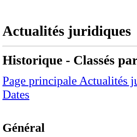
Actualités juridiques
Historique - Classés par
Page principale Actualités j
Dates
Général