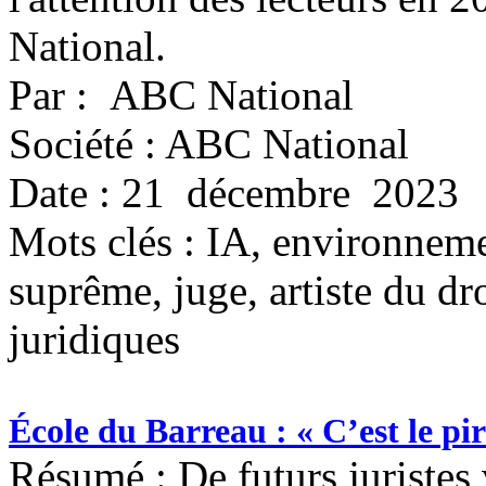
National.
Par : ABC National
Société : ABC National
Date : 21 décembre 2023
Mots clés :
IA, environnemen
suprême, juge, artiste du dro
juridiques
École du Barreau : « C’est le pi
Résumé : De futurs juristes