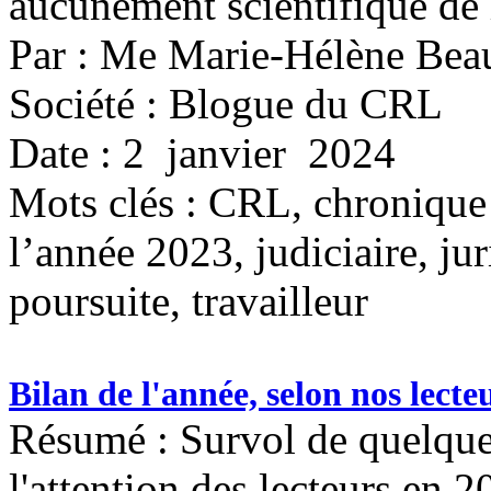
aucunement scientifique de l
Par : Me Marie-Hélène Bea
Société : Blogue du CRL
Date : 2 janvier 2024
Mots clés :
CRL, chronique 
l’année 2023, judiciaire, ju
poursuite, travailleur
Bilan de l'année, selon nos lecte
Résumé : Survol de quelques
l'attention des lecteurs en