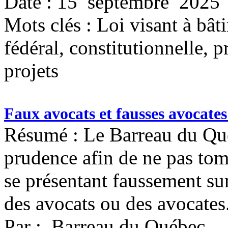
Date : 15 septembre 2025
Mots clés :
Loi visant à bâ
fédéral, constitutionnelle, 
projets
Faux avocats et fausses avocates
Résumé : Le Barreau du Qué
prudence afin de ne pas tom
se présentant faussement su
des avocats ou des avocates
Par : Barreau du Québec