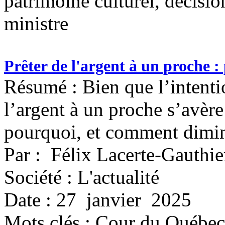
patrimoine culturel, décisio
ministre
Prêter de l'argent à un proche : 
Résumé : Bien que l’intentio
l’argent à un proche s’avère
pourquoi, et comment diminu
Par : Félix Lacerte-Gauthie
Société : L'actualité
Date : 27 janvier 2025
Mots clés :
Cour du Québec, 