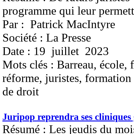
programme qui leur permettr
Par : Patrick MacIntyre
Société : La Presse
Date : 19 juillet 2023
Mots clés :
Barreau, école, f
réforme, juristes, formation 
de droit
Juripop reprendra ses cliniques
Résumé : Les jeudis du mois