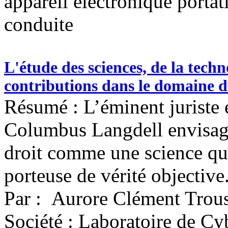
appareil électronique portati
conduite
L'étude des sciences, de la techno
contributions dans le domaine d
Résumé : L’éminent juriste 
Columbus Langdell envisage
droit comme une science qui
porteuse de vérité objective
Par : Aurore Clément Trous
Société : Laboratoire de Cy