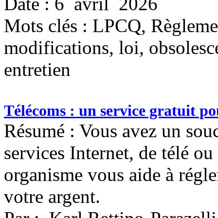
Date : 6 avril 2026
Mots clés :
LPCQ, Règlemen
modifications, loi, obsoles
entretien
Télécoms : un service gratuit pou
Résumé : Vous avez un souci
services Internet, de télé o
organisme vous aide à régler
votre argent.