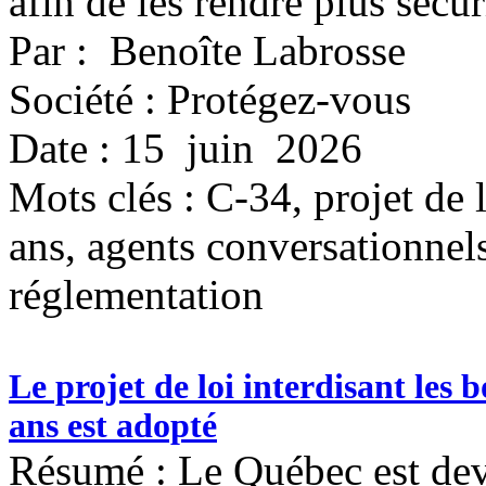
afin de les rendre plus sécur
Par : Benoîte Labrosse
Société : Protégez-vous
Date : 15 juin 2026
Mots clés :
C-34, projet de 
ans, agents conversationnels
réglementation
Le projet de loi interdisant les
ans est adopté
Résumé : Le Québec est deve