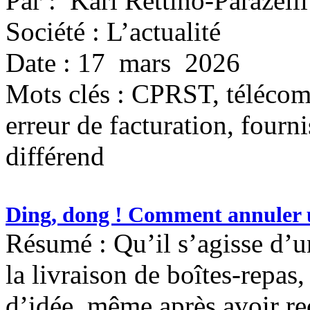
Par : Karl Rettino-Parazelli
Société : L’actualité
Date : 17 mars 2026
Mots clés :
CPRST, télécoms,
erreur de facturation, fourni
différend
Ding, dong ! Comment annuler u
Résumé : Qu’il s’agisse d’
la livraison de boîtes-repas
d’idée, même après avoir reç