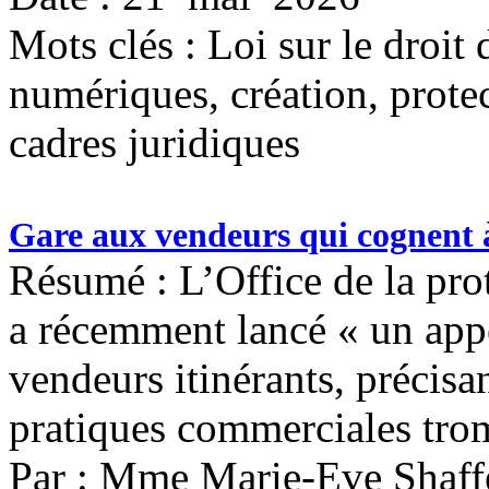
Mots clés :
Loi sur le droit
numériques, création, protect
cadres juridiques
Gare aux vendeurs qui cognent à
Résumé : L’Office de la pr
a récemment lancé « un appel
vendeurs itinérants, précisa
pratiques commerciales tro
Par : Mme Marie-Eve Shaff