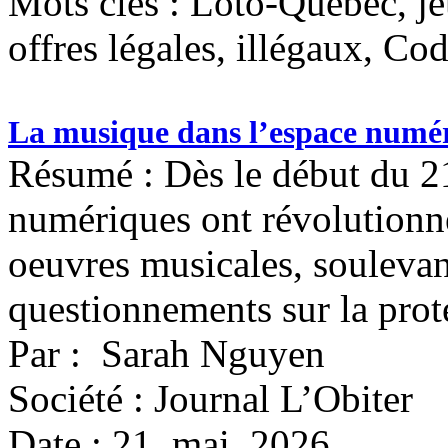
Mots clés :
Loto-Québec, jeu
offres légales, illégaux, Cod
La musique dans l’espace numéri
Résumé : Dès le début du 21
numériques ont révolutionné 
oeuvres musicales, soulevan
questionnements sur la prote
Par : Sarah Nguyen
Société : Journal L’Obiter
Date : 21 mai 2026