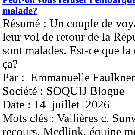
malade?
Résumé : Un couple de voya
leur vol de retour de la Ré
sont malades. Est-ce que la
ça?
Par : Emmanuelle Faulkner
Société : SOQUIJ Blogue
Date : 14 juillet 2026
Mots clés :
Vallières c. Sun
recours, Medlink, équipe m