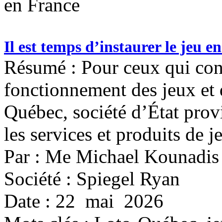
en France
Il est temps d’instaurer le jeu 
Résumé : Pour ceux qui con
fonctionnement des jeux et 
Québec, société d’État prov
les services et produits de 
Par : Me Michael Kounadis
Société : Spiegel Ryan
Date : 22 mai 2026