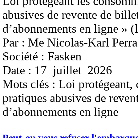
Loi protégeant les consomma
abusives de revente de bille
d’abonnements en ligne » (la
Par : Me Nicolas-Karl Perra
Société : Fasken
Date : 17 juillet 2026
Mots clés :
Loi protégeant,
pratiques abusives de revent
d’abonnements en ligne
Peut-on vous refuser l'embarque