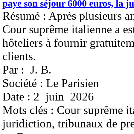
paye son séjour 6000 euros, la ju
Résumé : Après plusieurs ann
Cour suprême italienne a es
hôteliers à fournir gratuitem
clients.
Par : J. B.
Société : Le Parisien
Date : 2 juin 2026
Mots clés :
Cour suprême ita
juridiction, tribunaux de pre