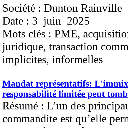
Société : Dunton Rainville
Date : 3 juin 2025
Mots clés :
PME, acquisition
juridique, transaction comm
implicites, informelles
Mandat représentatifs: L'immix
responsabilité limitée peut tomb
Résumé : L’un des principau
commandite est qu’elle perm