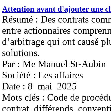
Attention avant d'ajouter une c
Résumé : Des contrats com
entre actionnaires comprenn
d’arbitrage qui ont causé p
solutions.
Par : Me Manuel St-Aubin
Société : Les affaires
Date : 8 mai 2025
Mots clés :
Code de procédur
contrat, différends, convent