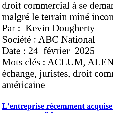
droit commercial à se deman
malgré le terrain miné inc
Par : Kevin Dougherty
Société : ABC National
Date : 24 février 2025
Mots clés :
ACEUM, ALENA, a
échange, juristes, droit com
américaine
L'entreprise récemment acquise 