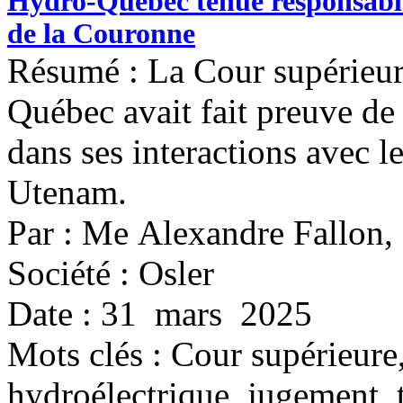
Hydro-Québec tenue responsable
de la Couronne
Résumé : La Cour supérieu
Québec avait fait preuve de 
dans ses interactions avec l
Utenam.
Par : Me Alexandre Fallon,
Société : Osler
Date : 31 mars 2025
Mots clés :
Cour supérieure
hydroélectrique, jugement, 