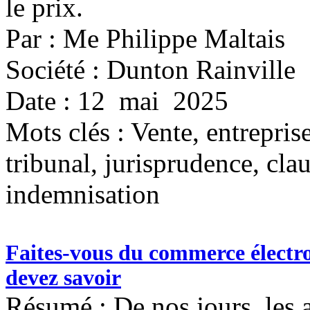
le prix.
Par : Me Philippe Maltais
Société : Dunton Rainville
Date : 12 mai 2025
Mots clés :
Vente, entreprise
tribunal, jurisprudence, cla
indemnisation
Faites-vous du commerce électr
devez savoir
Résumé : De nos jours, les 