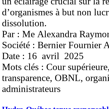
un éclairage crucial sur la 
d’organismes à but non lucr
dissolution.
Par : Me Alexandra Raymo
Société : Bernier Fournier 
Date : 16 avril 2025
Mots clés :
Cour supérieure,
transparence, OBNL, organis
administrateurs