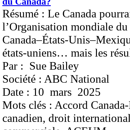
du Canada?
Résumé : Le Canada pourrait
l’Organisation mondiale du
Canada–États-Unis–Mexique,
états-uniens… mais les résul
Par : Sue Bailey
Société : ABC National
Date : 10 mars 2025
Mots clés :
Accord Canada-
canadien, droit internationa