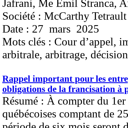
Jafrani, Me Emil Stranca, 
Société : McCarthy Tetrault
Date : 27 mars 2025
Mots clés :
Cour d’appel, i
arbitrale, arbitrage, décisi
Rappel important pour les entrep
obligations de la francisation à 
Résumé : À compter du 1er j
québécoises comptant de 2
période de six mois seront 