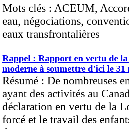
Mots clés :
ACEUM, Accord 
eau, négociations, conventi
eaux transfrontalières
Rappel : Rapport en vertu de la
moderne à soumettre d'ici le 31
Résumé : De nombreuses enti
ayant des activités au Canad
déclaration en vertu de la Loi
forcé et le travail des enfan