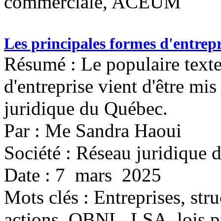
commerciale, ACEUM
Les principales formes d'entrepr
Résumé : Le populaire texte
d'entreprise vient d'être mis
juridique du Québec.
Par : Me Sandra Haoui
Société : Réseau juridique
Date : 7 mars 2025
Mots clés :
Entreprises, stru
actions, OBNL, LSA, lois pro